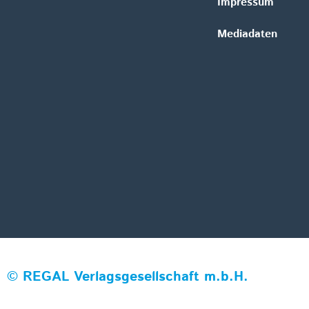
Impressum
Mediadaten
©
REGAL Verlagsgesellschaft m.b.H.