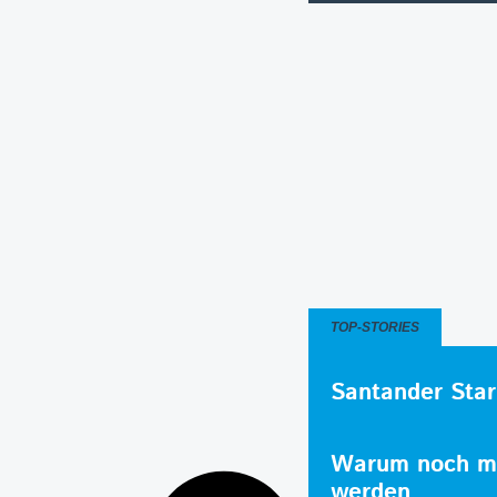
TOP-STORIES
Santander Star
Warum noch me
werden