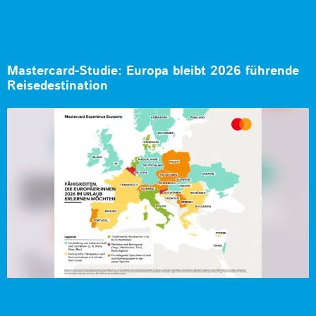
Mastercard-Studie: Europa bleibt 2026 führende
Reisedestination