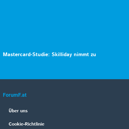
Mastercard-Studie: Skilliday nimmt zu
ForumF.at
Über uns
Cookie-Richtlinie