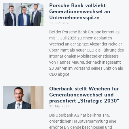
Porsche Bank vollzieht
Generationenwechsel an
Unternehmensspitze
18. Juni 2026
Bei der Porsche Bank Gruppe kommt es
mit 1. Juli 2026 zu einem geplanten
Wechsel an der Spitze: Alexander Nekolar
übernimmt als neuer CEO die Führung des
internationalen Mobilitätsdienstleisters
von Hannes Maurer, der nach insgesamt
23 Jahren im Vorstand seine Funktion als
CEO abgibt.
Oberbank stellt Weichen für
Generationenwechsel und
präsentiert „Strategie 2030“
21. Mai 2026
Die Oberbank AG hat bei ihrer 146.
ordentlichen Hauptversammlung eine
erhöhte Dividende beschlossen und