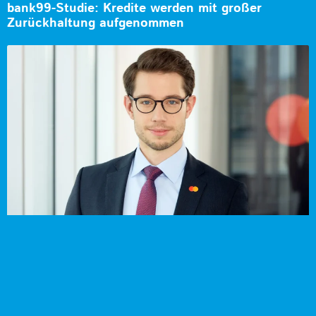
bank99-Studie: Kredite werden mit großer
Zurückhaltung aufgenommen