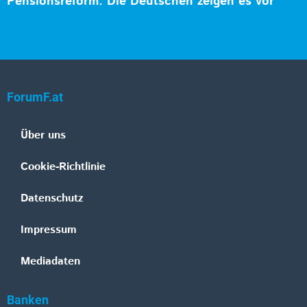
Pensionsreform: Die Deutschen zeigen es vor
ForumF.at
Über uns
Cookie-Richtlinie
Datenschutz
Impressum
Mediadaten
Banken