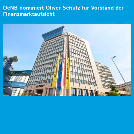
OeNB nominiert Oliver Schütz für Vorstand der
Finanzmarktaufsicht