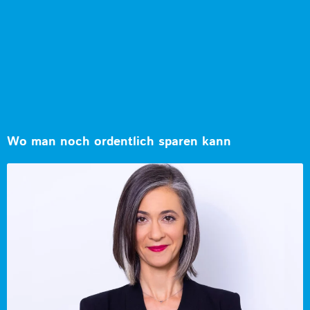
Wo man noch ordentlich sparen kann