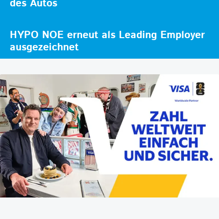
des Autos
HYPO NOE erneut als Leading Employer
ausgezeichnet