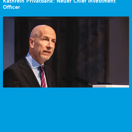
Kathrein Privatbank: Neuer Chief Investment
Officer