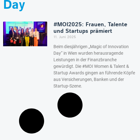
Day
#MOI2025: Frauen, Talente
und Startups prämiert
11. Juni 2025
Beim diesjährigen „Magic of Innovation
Day“ in Wien wurden herausragende
Leistungen in der Finanzbranche
gewürdigt. Die #MOI Women & Talent &
Startup Awards gingen an führende Köpfe
aus Versicherungen, Banken und der
Startup-Szene.