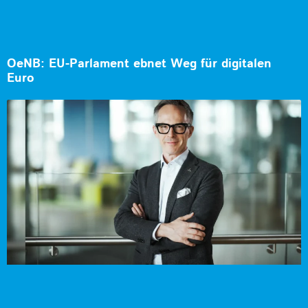
OeNB: EU-Parlament ebnet Weg für digitalen
Euro