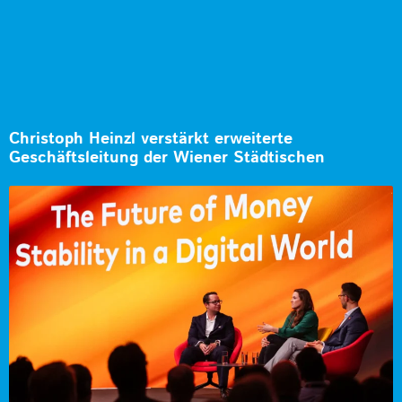
Christoph Heinzl verstärkt erweiterte
Geschäftsleitung der Wiener Städtischen