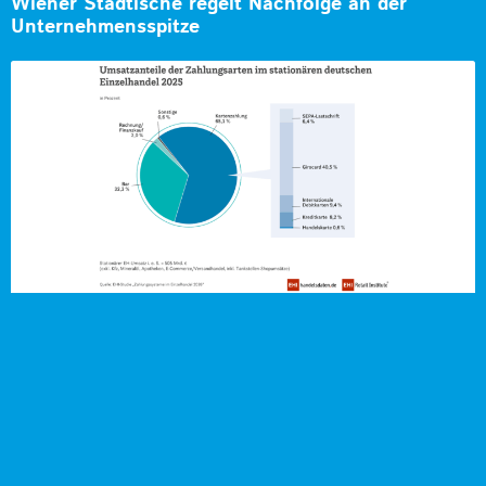
Wiener Städtische regelt Nachfolge an der
Unternehmensspitze