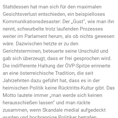
Stattdessen hat man sich für den maximalen
Gesichtsverlust entschieden, ein beispielloses
Kommunikationsdesaster: Der „Gust”, wie man ihn
nennt, schwurbelte trotz laufenden Prozesses
weiter im Parlament herum, als ob nichts gewesen
wäre. Dazwischen hetzte er zu den
Gerichtsterminen, beteuerte seine Unschuld und
gab sich überzeugt, dass er frei gesprochen wird.
Die indifferente Haltung der ÖVP-Spitze erinnerte
an eine österreichische Tradition, die seit
Jahrzehnten dazu geführt hat, dass es in der
heimischen Politik keine Rücktritts-Kultur gibt. Das
Motto lautete immer „man werde sich keinen
herausschießen lassen” und man rückte
zusammen, wenn Skandale medial aufgedeckt
wurden und hochrangige Politiker betrafen.