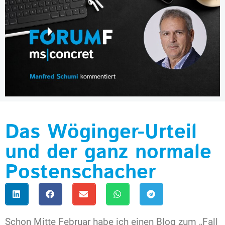
Das Wöginger-Urteil
und der ganz normale
Postenschacher
Schon Mitte Februar habe ich einen Blog zum „Fall