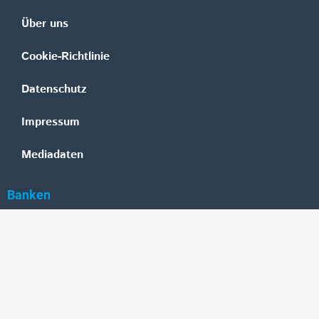
Über uns
Cookie-Richtlinie
Datenschutz
Impressum
Mediadaten
Banken
Erste Group
Raiffeisen
UniCredit Bank Austria