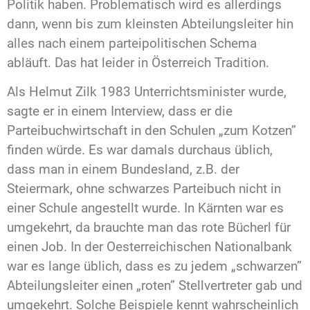
Politik haben. Problematisch wird es allerdings
dann, wenn bis zum kleinsten Abteilungsleiter hin
alles nach einem parteipolitischen Schema
abläuft. Das hat leider in Österreich Tradition.
Als Helmut Zilk 1983 Unterrichtsminister wurde,
sagte er in einem Interview, dass er die
Parteibuchwirtschaft in den Schulen „zum Kotzen”
finden würde. Es war damals durchaus üblich,
dass man in einem Bundesland, z.B. der
Steiermark, ohne schwarzes Parteibuch nicht in
einer Schule angestellt wurde. In Kärnten war es
umgekehrt, da brauchte man das rote Bücherl für
einen Job. In der Oesterreichischen Nationalbank
war es lange üblich, dass es zu jedem „schwarzen”
Abteilungsleiter einen „roten” Stellvertreter gab und
umgekehrt. Solche Beispiele kennt wahrscheinlich