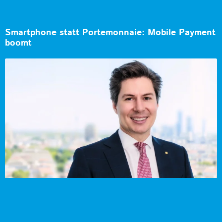
Smartphone statt Portemonnaie: Mobile Payment
boomt