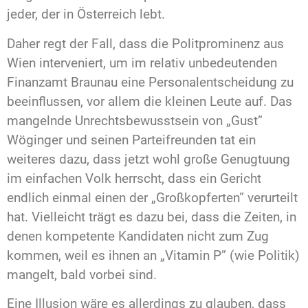
jeder, der in Österreich lebt.
Daher regt der Fall, dass die Politprominenz aus
Wien interveniert, um im relativ unbedeutenden
Finanzamt Braunau eine Personalentscheidung zu
beeinflussen, vor allem die kleinen Leute auf. Das
mangelnde Unrechtsbewusstsein von „Gust”
Wöginger und seinen Parteifreunden tat ein
weiteres dazu, dass jetzt wohl große Genugtuung
im einfachen Volk herrscht, dass ein Gericht
endlich einmal einen der „Großkopferten” verurteilt
hat. Vielleicht trägt es dazu bei, dass die Zeiten, in
denen kompetente Kandidaten nicht zum Zug
kommen, weil es ihnen an „Vitamin P” (wie Politik)
mangelt, bald vorbei sind.
Eine Illusion wäre es allerdings zu glauben, dass