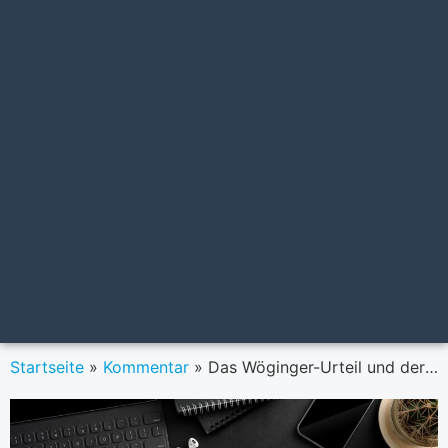
Startseite
»
Kommentar
»
Das Wöginger-Urteil und der ganz normale Postenschacher