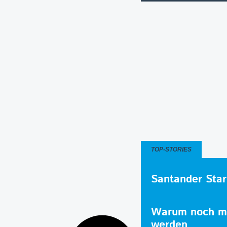
TOP-STORIES
Santander Star
Warum noch me
werden