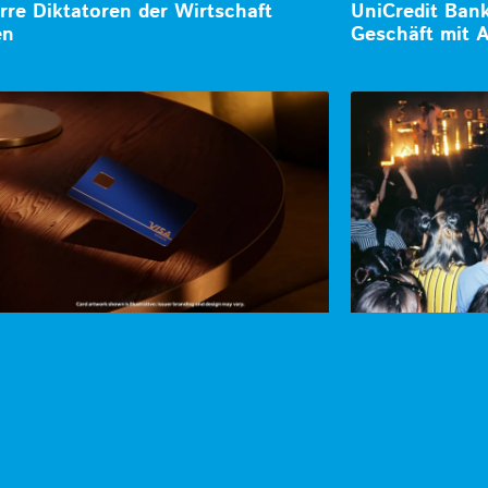
rre Diktatoren der Wirtschaft
UniCredit Ban
en
Geschäft mit A