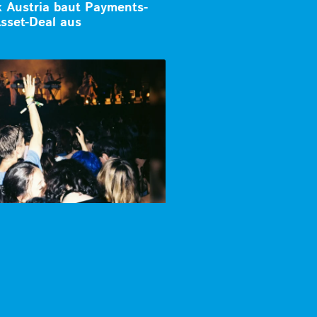
k Austria baut Payments-
sset-Deal aus