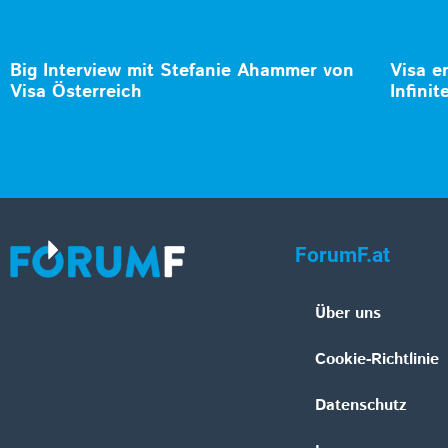
Big Interview mit Stefanie Ahammer von
Visa e
Visa Österreich
Infinit
ForumF.at
Über uns
Cookie-Richtlinie
Datenschutz