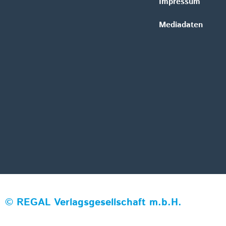
Impressum
Mediadaten
©
REGAL Verlagsgesellschaft m.b.H.