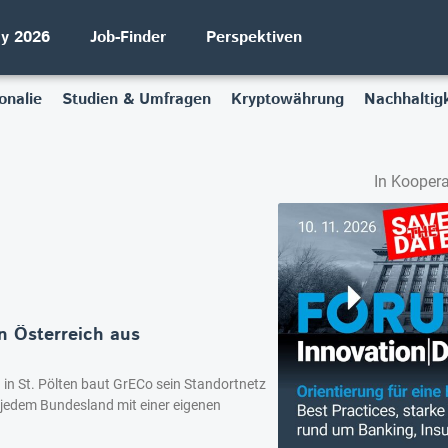
ay 2026
Job-Finder
Perspektiven
onalie
Studien & Umfragen
Kryptowährung
Nachhaltigk
In Koopera
n Österreich aus
 in St. Pölten baut GrECo sein Standortnetz
n jedem Bundesland mit einer eigenen