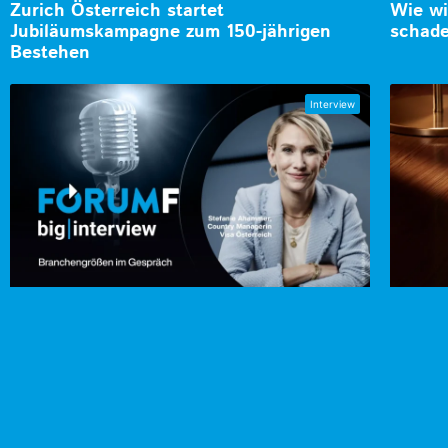
Zurich Österreich startet
Wie wi
Jubiläumskampagne zum 150-jährigen
schad
Bestehen