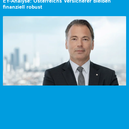
EY-Analyse: Österreichs Versicherer bleiben
finanziell robust