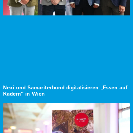
Nexi und Samariterbund digitalisieren „Essen auf
Rädern“ in Wien