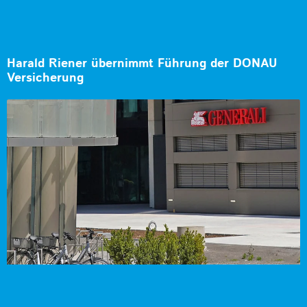
Harald Riener übernimmt Führung der DONAU
Versicherung