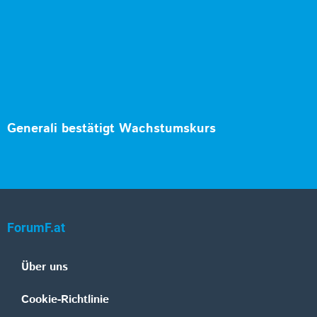
Generali bestätigt Wachstumskurs
ForumF.at
Über uns
Cookie-Richtlinie