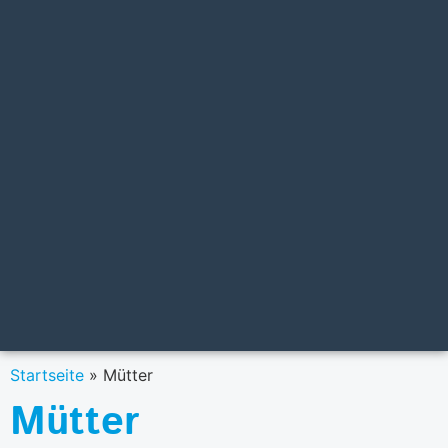
Startseite
»
Mütter
Mütter