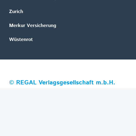
Zurich
Merkur Versicherung
Wüstenrot
©
REGAL Verlagsgesellschaft m.b.H.