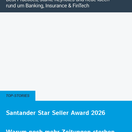
TOP-STORIES
Santander Star Seller Award 2026