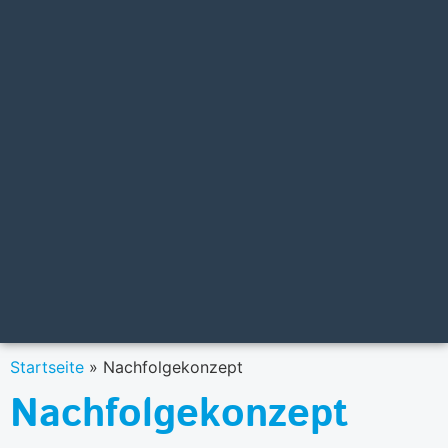
Startseite
»
Nachfolgekonzept
Nachfolgekonzept