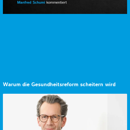
Warum die Gesundheitsreform scheitern wird