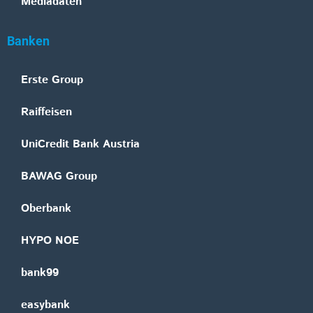
Mediadaten
Banken
Erste Group
Raiffeisen
UniCredit Bank Austria
BAWAG Group
Oberbank
HYPO NOE
bank99
easybank