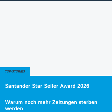
TOP-STORIES
Santander Star Seller Award 2026
Warum noch mehr Zeitungen sterben
werden