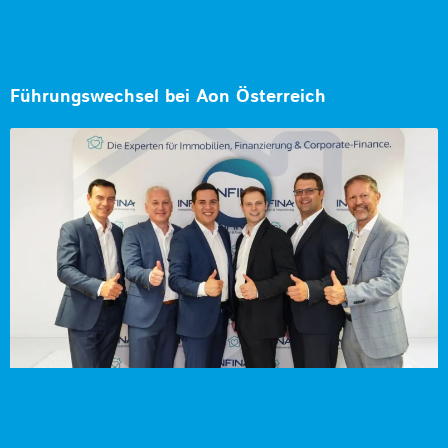
Führungswechsel bei Aon Österreich