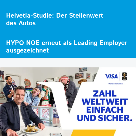
Helvetia-Studie: Der Stellenwert
des Autos
HYPO NOE erneut als Leading Employer
ausgezeichnet