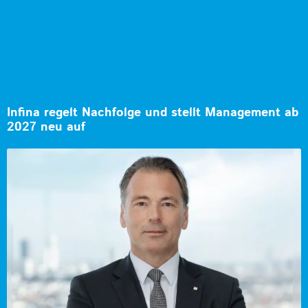
Infina regelt Nachfolge und stellt Management ab
2027 neu auf