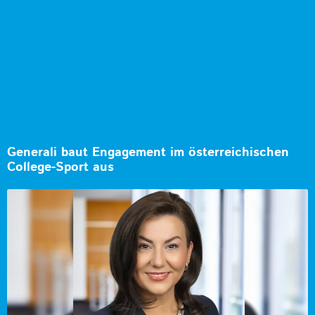
Generali baut Engagement im österreichischen
College-Sport aus