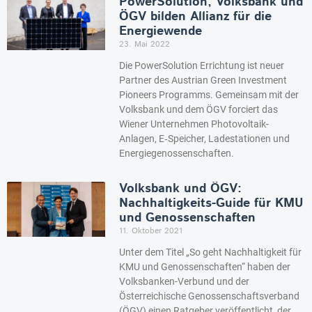
PowerSolution, Volksbank und
ÖGV bilden Allianz für die
Energiewende
23. Mai 2022
Die PowerSolution Errichtung ist neuer
Partner des Austrian Green Investment
Pioneers Programms. Gemeinsam mit der
Volksbank und dem ÖGV forciert das
Wiener Unternehmen Photovoltaik-
Anlagen, E‑Speicher, Ladestationen und
Energiegenossenschaften.
Volksbank und ÖGV:
Nachhaltigkeits-Guide für KMU
und Genossenschaften
11. Oktober 2021
Unter dem Titel „So geht Nachhaltigkeit für
KMU und Genossenschaften“ haben der
Volksbanken-Verbund und der
Österreichische Genossenschaftsverband
(ÖGV) einen Ratgeber veröffentlicht, der