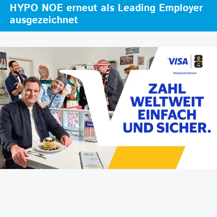
HYPO NOE erneut als Leading Employer
ausgezeichnet