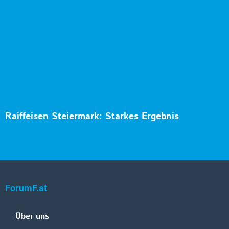
Raiffeisen Steiermark: Starkes Ergebnis
ForumF.at
Über uns