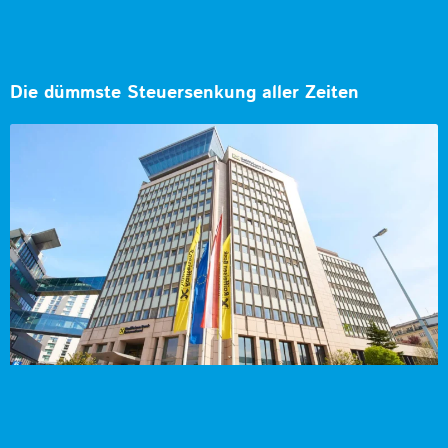
Die dümmste Steuersenkung aller Zeiten