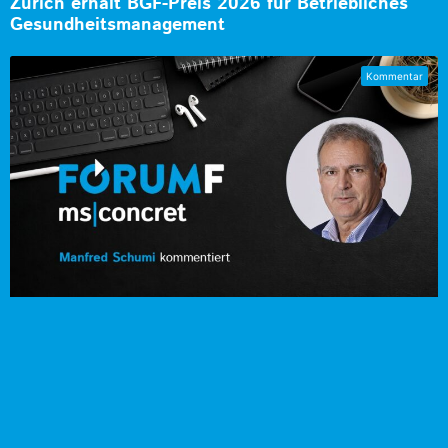
Zurich erhält BGF-Preis 2026 für Betriebliches
Gesundheitsmanagement