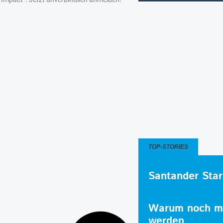
TOP-STORIES
Santander Star
Warum noch me
werden