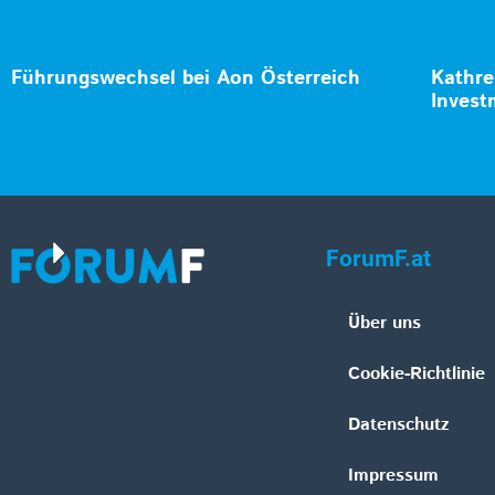
Führungswechsel bei Aon Österreich
Kathre
Invest
ForumF.at
Über uns
Cookie-Richtlinie
Datenschutz
Impressum