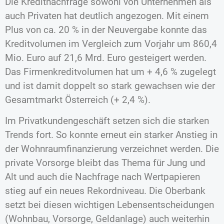
Die Kreditnachfrage sowohl von Unternehmen als
auch Privaten hat deutlich angezogen. Mit einem
Plus von ca. 20 % in der Neuvergabe konnte das
Kreditvolumen im Vergleich zum Vorjahr um 860,4
Mio. Euro auf 21,6 Mrd. Euro gesteigert werden.
Das Firmenkreditvolumen hat um + 4,6 % zugelegt
und ist damit doppelt so stark gewachsen wie der
Gesamtmarkt Österreich (+ 2,4 %).
Im Privatkundengeschäft setzen sich die starken
Trends fort. So konnte erneut ein starker Anstieg in
der Wohnraumfinanzierung verzeichnet werden. Die
private Vorsorge bleibt das Thema für Jung und
Alt und auch die Nachfrage nach Wertpapieren
stieg auf ein neues Rekordniveau. Die Oberbank
setzt bei diesen wichtigen Lebensentscheidungen
(Wohnbau, Vorsorge, Geldanlage) auch weiterhin