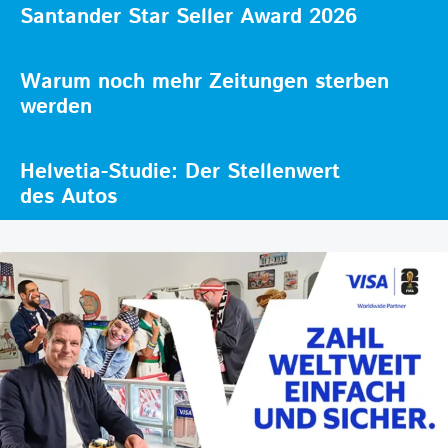
Santander Star Seller Award 2026
Warum noch mehr Zeitungen sterben
werden
Helvetia-Studie: Der Stellenwert
des Autos