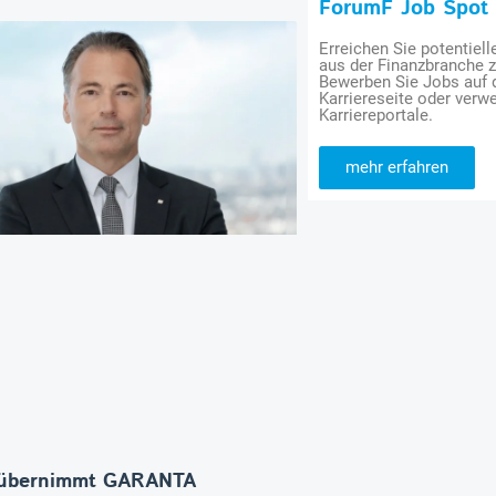
ForumF Job Spot
Erreichen Sie potentiell
aus der Finanzbranche 
Bewerben Sie Jobs auf
Karriereseite oder verwe
Karriereportale.
mehr erfahren
übernimmt GARANTA