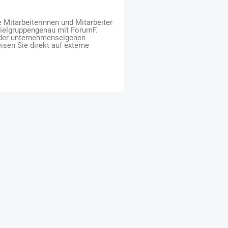
e Mitarbeiterinnen und Mitarbeiter
zielgruppengenau mit ForumF.
 der unternehmenseigenen
isen Sie direkt auf externe