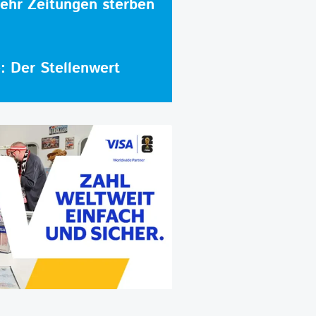
hr Zeitungen sterben
e: Der Stellenwert