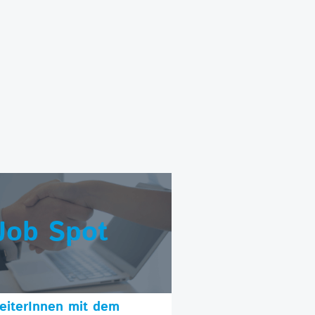
Job Spot
beiterInnen mit dem