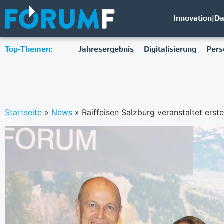
Innovation|D
Top-Themen:
Jahresergebnis
Digitalisierung
Pers
Startseite
»
News
»
Raiffeisen Salzburg veranstaltet ers