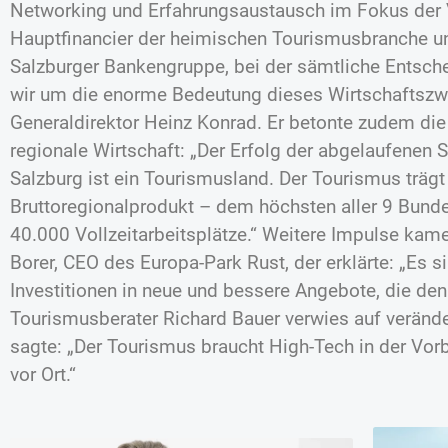
Networking und Erfahrungsaustausch im Fokus der V
Hauptfinancier der heimischen Tourismusbranche und
Salzburger Bankengruppe, bei der sämtliche Entsche
wir um die enorme Bedeutung dieses Wirtschaftszw
Generaldirektor Heinz Konrad. Er betonte zudem die
regionale Wirtschaft: „Der Erfolg der abgelaufenen
Salzburg ist ein Tourismusland. Der Tourismus träg
Bruttoregionalprodukt – dem höchsten aller 9 Bunde
40.000 Vollzeitarbeitsplätze.“ Weitere Impulse kam
Borer, CEO des Europa-Park Rust, der erklärte: „Es s
Investitionen in neue und bessere Angebote, die den 
Tourismusberater Richard Bauer verwies auf veränd
sagte: „Der Tourismus braucht High-Tech in der Vor
vor Ort.“