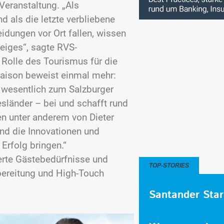
eranstaltung. „Als
 als die letzte verbliebene
idungen vor Ort fallen, wissen
eiges“, sagte RVS-
 Rolle des Tourismus für die
 Saison beweist einmal mehr:
t wesentlich zum Salzburger
sländer – bei und schafft rund
en unter anderem von Dieter
ind die Innovationen und
Erfolg bringen.“
erte Gästebedürfnisse und
TOP-STORIES
bereitung und High-Touch
Santander Star