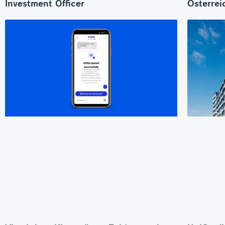
Investment Officer
Österrei