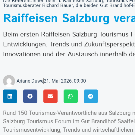
Die Referent:innen beim 1. Raiffeisen Salzburg Tourismus For
Tourismusberater Richard Bauer, die beiden Gut Brandlhof-
Raiffeisen Salzburg ver
Beim ersten Raiffeisen Salzburg Tourismus F
Entwicklungen, Trends und Zukunftsperspekti
Innovationen und der Austausch innerhalb d
Ariane Duwe
21. Mai 2026, 09:00
Rund 150 Tourismus-Verantwortliche aus Salzburg 
Salzburg Tourismus Forum im Gut Brandlhof Saalfel
Tourismusentwicklung, Trends und wirtschaftlich