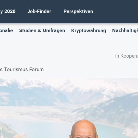
ay 2026
Job-Finder
Perspektiven
onalie
Studien & Umfragen
Kryptowährung
Nachhaltigk
In Koopera
tes Tourismus Forum