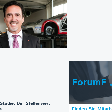
ForumF 
-Studie: Der Stellenwert
os
Finden Sie Mitar