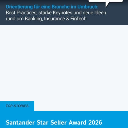
TOP-STORIES
Santander Star Seller Award 2026