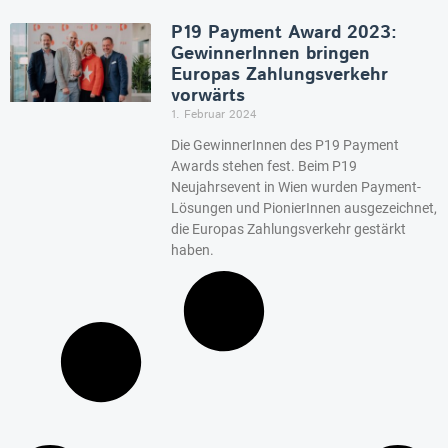
P19 Payment Award 2023:
GewinnerInnen bringen
Europas Zahlungsverkehr
vorwärts
1. Februar 2024
Die GewinnerInnen des P19 Payment
Awards stehen fest. Beim P19
Neujahrsevent in Wien wurden Payment-
Lösungen und PionierInnen ausgezeichnet,
die Europas Zahlungsverkehr gestärkt
haben.