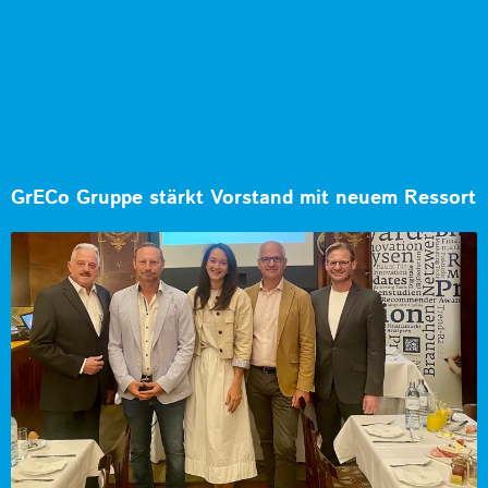
GrECo Gruppe stärkt Vorstand mit neuem Ressort