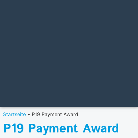
Startseite
»
P19 Payment Award
P19 Payment Award