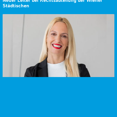
Neuer Leiter bei Rechtsabteilung der Wiener
Städtischen