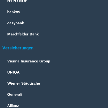
HYPO NOE
bank99
easybank
Marchfelder Bank
Versicherungen
Vienna Insurance Group
UNIQA
Wiener Städtische
Generali
Allianz