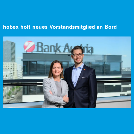
hobex holt neues Vorstandsmitglied an Bord