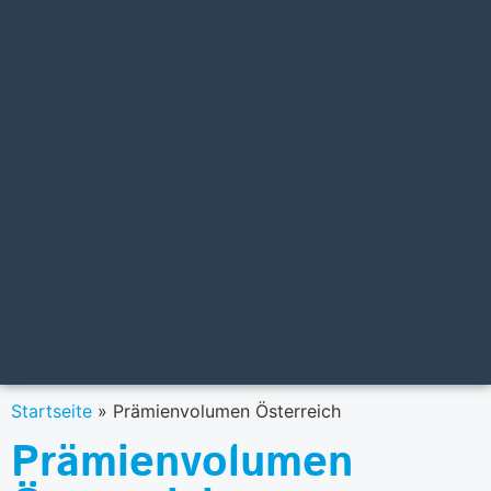
Startseite
»
Prämienvolumen Österreich
Prämienvolumen