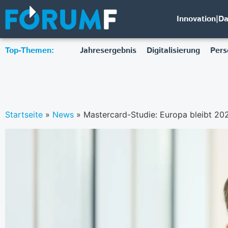
Innovation|D
Top-Themen:
Jahresergebnis
Digitalisierung
Pers
Startseite
»
News
»
Mastercard-Studie: Europa bleibt 20