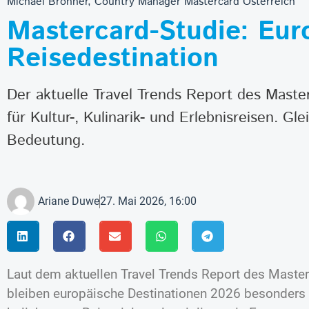
Michael Brönner, Country Manager Mastercard Österreich
Mastercard-Studie: Eur
Reisedestination
Der aktuelle Travel Trends Report des Maste
für Kultur-, Kulinarik- und Erlebnisreisen. 
Bedeutung.
Ariane Duwe
27. Mai 2026, 16:00
Laut dem aktuellen Travel Trends Report des Master
bleiben europäische Destinationen 2026 besonders 