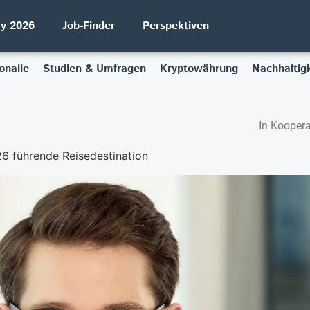
ay 2026
Job-Finder
Perspektiven
onalie
Studien & Umfragen
Kryptowährung
Nachhaltigk
In Koopera
26 führende Reisedestination