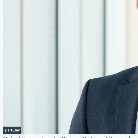
© Häusler