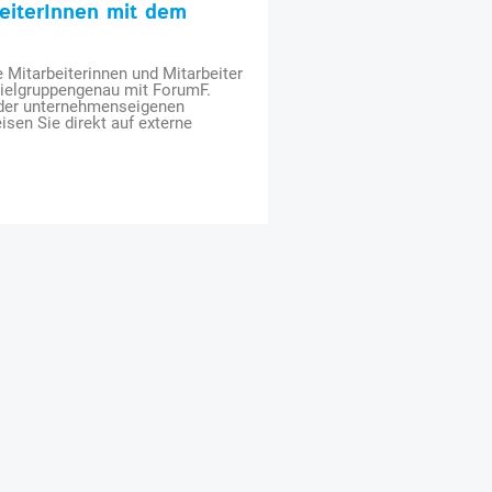
beiterInnen mit dem
e Mitarbeiterinnen und Mitarbeiter
zielgruppengenau mit ForumF.
 der unternehmenseigenen
isen Sie direkt auf externe