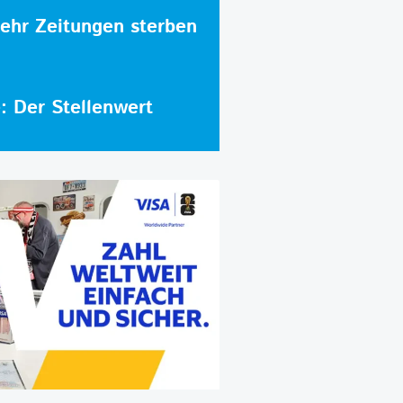
hr Zeitungen sterben
e: Der Stellenwert