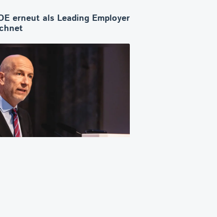
E erneut als Leading Employer
ichnet