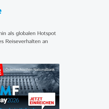
e
hin als globalen Hotspot
res Reiseverhalten an