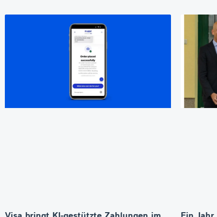
Visa bringt KI-gestützte Zahlungen im
Ein Jahr