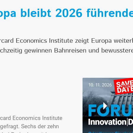
opa bleibt 2026 führend
rcard Economics Institute zeigt Europa weiter
Gleichzeitig gewinnen Bahnreisen und bewusste
card Economics Institute
gefragt. Sechs der zehn