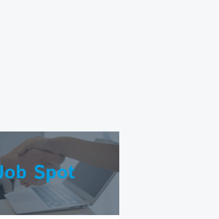
Job Spot