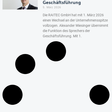
Geschäftsführung
5. März 2026
Die RAITEC GmbH hat mit 1. März 2026
einen Wechsel an der Unternehmensspitze
vollzogen. Alexander Wiesinger übernimmt
die Funktion des Sprechers der
Geschäftsführung. Mit 1.