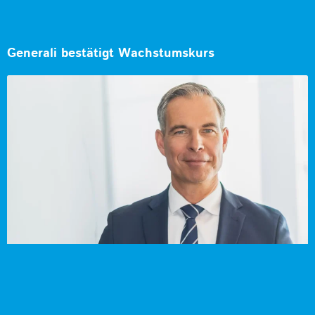
Generali bestätigt Wachstumskurs