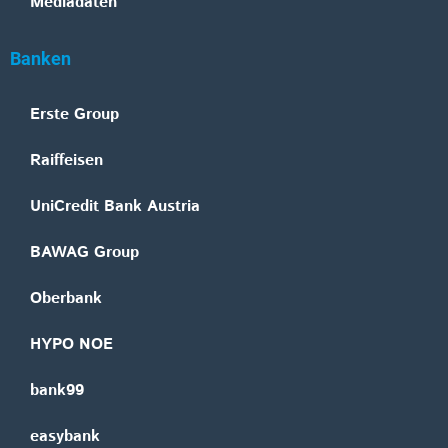
Mediadaten
Banken
Erste Group
Raiffeisen
UniCredit Bank Austria
BAWAG Group
Oberbank
HYPO NOE
bank99
easybank