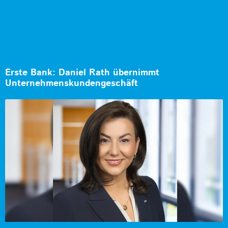
Erste Bank: Daniel Rath übernimmt
Unternehmenskundengeschäft