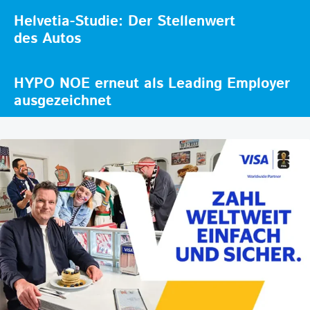
Helvetia-Studie: Der Stellenwert
des Autos
HYPO NOE erneut als Leading Employer
ausgezeichnet