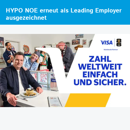
HYPO NOE erneut als Leading Employer
ausgezeichnet