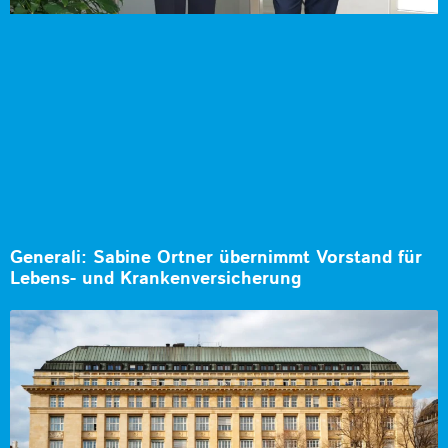
Generali: Sabine Ortner übernimmt Vorstand für
Lebens- und Krankenversicherung