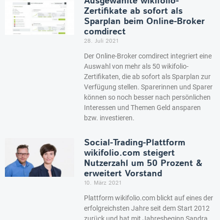
Ausgewählte wikifolio-
Zertifikate ab sofort als
Sparplan beim Online-Broker
comdirect
28. Juli 2021
Der Online-Broker comdirect integriert eine
Auswahl von mehr als 50 wikifolio-
Zertifikaten, die ab sofort als Sparplan zur
Verfügung stellen. Sparerinnen und Sparer
können so noch besser nach persönlichen
Interessen und Themen Geld ansparen
bzw. investieren.
Social-Trading-Plattform
wikifolio.com steigert
Nutzerzahl um 50 Prozent &
erweitert Vorstand
10. März 2021
Plattform wikifolio.com blickt auf eines der
erfolgreichsten Jahre seit dem Start 2012
zurück und hat mit Jahresbeginn Sandra