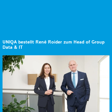
UNIQA bestellt René Roider zum Head of Group
Data & IT