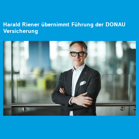
Harald Riener übernimmt Führung der DONAU
Versicherung