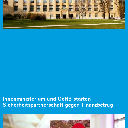
Innenministerium und OeNB starten
Sicherheitspartnerschaft gegen Finanzbetrug