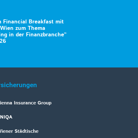
Financial Breakfast mit
k Wien zum Thema
ng in der Finanzbranche“
026
rsicherungen
ienna Insurance Group
NIQA
iener Städtische