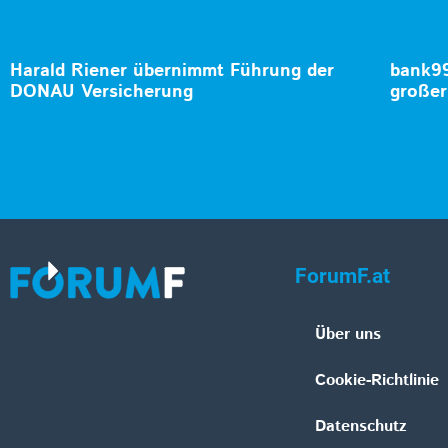
Harald Riener übernimmt Führung der
bank99
DONAU Versicherung
große
ForumF.at
Über uns
Cookie-Richtlinie
Datenschutz