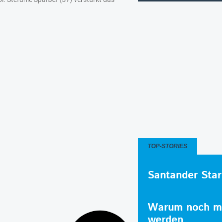
TOP-STORIES
Santander Star
Warum noch me
werden