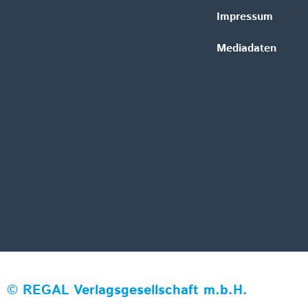
Impressum
Mediadaten
©
REGAL Verlagsgesellschaft m.b.H.