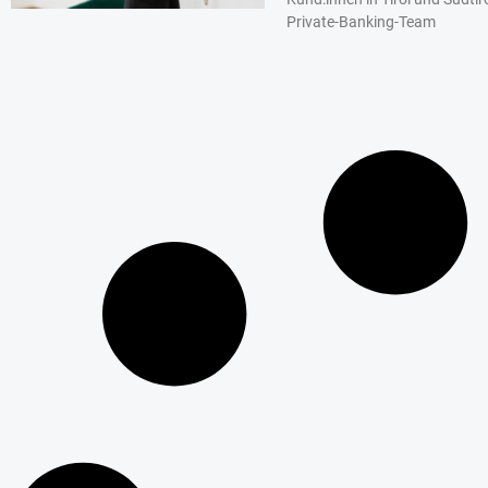
Private-Banking-Team