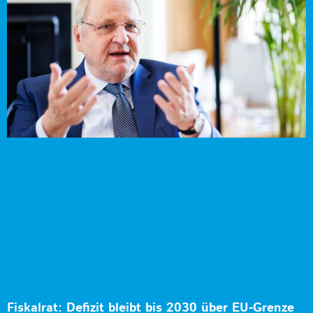
Fiskalrat: Defizit bleibt bis 2030 über EU-Grenze