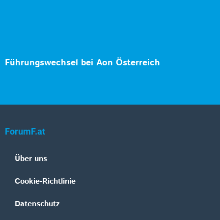
Führungswechsel bei Aon Österreich
ForumF.at
Über uns
Cookie-Richtlinie
Datenschutz