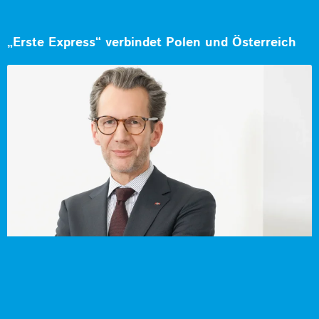
„Erste Express“ verbindet Polen und Österreich