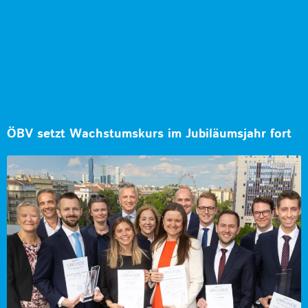
ÖBV setzt Wachstumskurs im Jubiläumsjahr fort