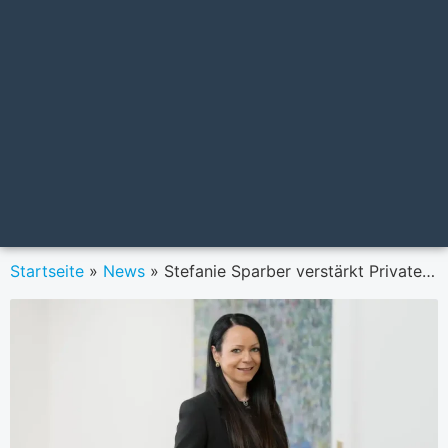
Startseite
»
News
»
Stefanie Sparber verstärkt Private Banking beim Bankhaus Spängler in Innsbruck