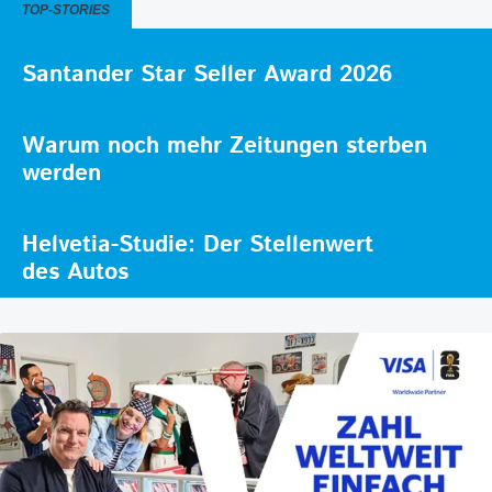
TOP-STORIES
Santander Star Seller Award 2026
Warum noch mehr Zeitungen sterben
werden
Helvetia-Studie: Der Stellenwert
des Autos