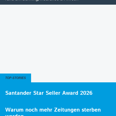
TOP-STORIES
Santander Star Seller Award 2026
Warum noch mehr Zeitungen sterben