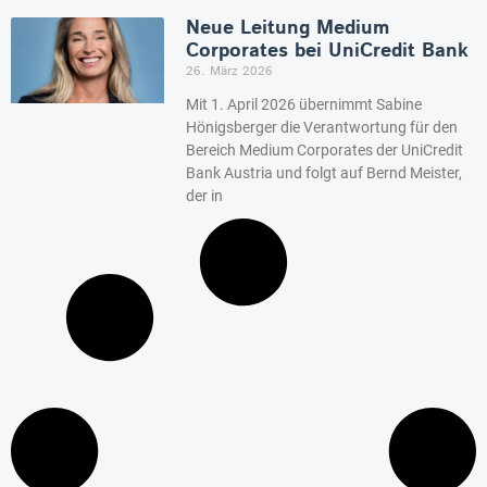
Neue Leitung Medium
Corporates bei UniCredit Bank
26. März 2026
Mit 1. April 2026 übernimmt Sabine
Hönigsberger die Verantwortung für den
Bereich Medium Corporates der UniCredit
Bank Austria und folgt auf Bernd Meister,
der in