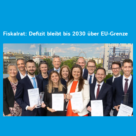
Fiskalrat: Defizit bleibt bis 2030 über EU-Grenze