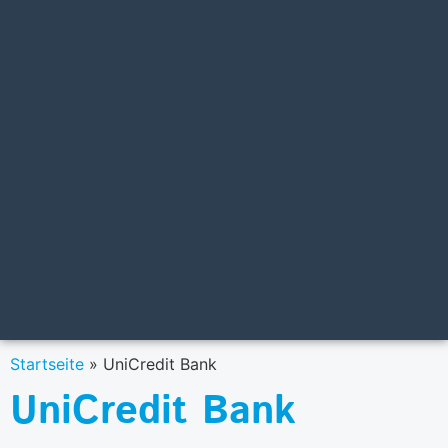
Startseite
»
UniCredit Bank
UniCredit Bank