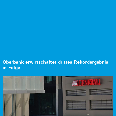
Oberbank erwirtschaftet drittes Rekordergebnis
in Folge