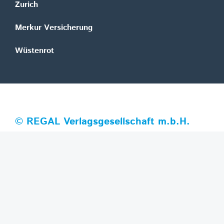
Zurich
Merkur Versicherung
Wüstenrot
©
REGAL Verlagsgesellschaft m.b.H.
Innovation|Day 2026