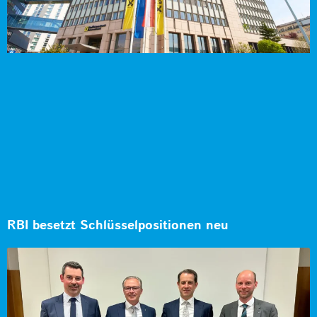
RBI besetzt Schlüsselpositionen neu