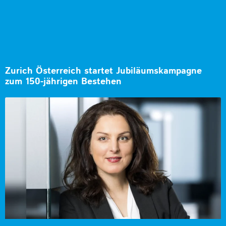
Zurich Österreich startet Jubiläumskampagne
zum 150-jährigen Bestehen