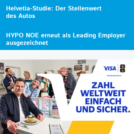
Helvetia-Studie: Der Stellenwert
des Autos
HYPO NOE erneut als Leading Employer
ausgezeichnet