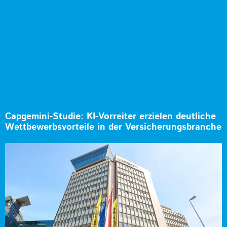
Capgemini-Studie: KI-Vorreiter erzielen deutliche
Wettbewerbsvorteile in der Versicherungsbranche