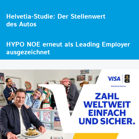
Helvetia-Studie: Der Stellenwert
des Autos
HYPO NOE erneut als Leading Employer
ausgezeichnet