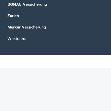
DONAU Versicherung
Zurich
Merkur Versicherung
Wüstenrot
©
REGAL Verlagsgesellschaft m.b.H.