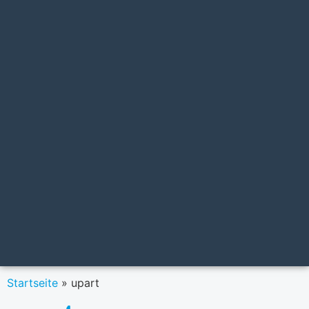
Startseite
»
upart