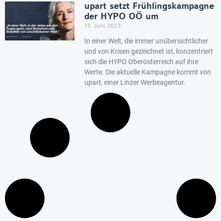
upart setzt Frühlingskampagne
der HYPO OÖ um
13. Juni 2023
In einer Welt, die immer unübersichtlicher
und von Krisen gezeichnet ist, konzentriert
sich die HYPO Oberösterreich auf ihre
Werte. Die aktuelle Kampagne kommt von
upart, einer Linzer Werbeagentur.