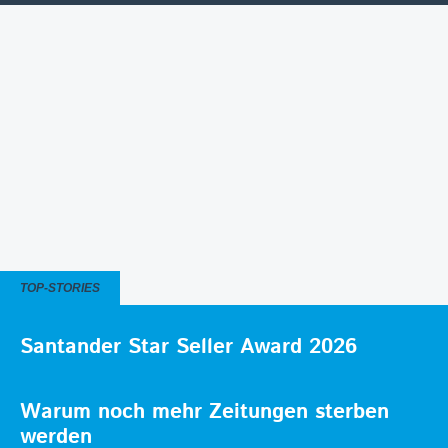
TOP-STORIES
Santander Star Seller Award 2026
Warum noch mehr Zeitungen sterben
werden