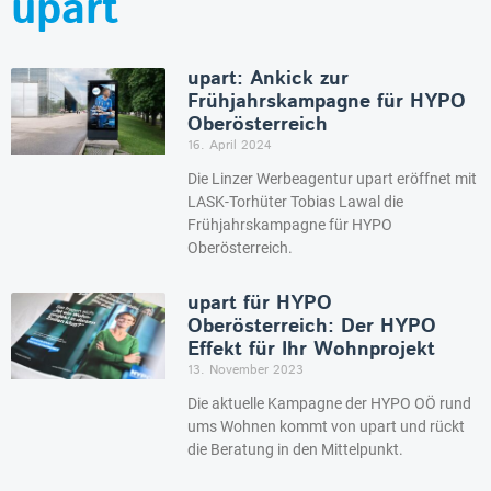
upart
upart: Ankick zur
Frühjahrskampagne für HYPO
Oberösterreich
16. April 2024
Die Linzer Werbeagentur upart eröffnet mit
LASK-Torhüter Tobias Lawal die
Frühjahrskampagne für HYPO
Oberösterreich.
upart für HYPO
Oberösterreich: Der HYPO
Effekt für Ihr Wohnprojekt
13. November 2023
Die aktuelle Kampagne der HYPO OÖ rund
ums Wohnen kommt von upart und rückt
die Beratung in den Mittelpunkt.