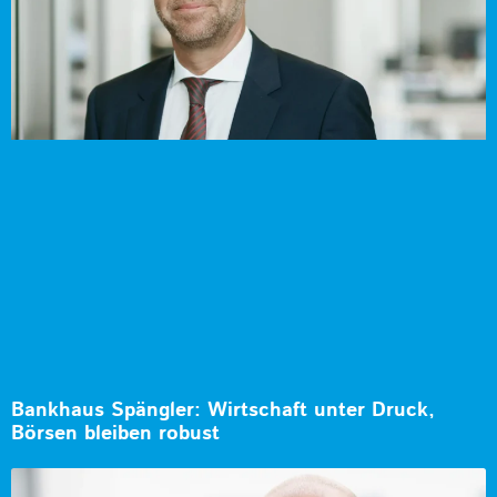
Bankhaus Spängler: Wirtschaft unter Druck,
Börsen bleiben robust