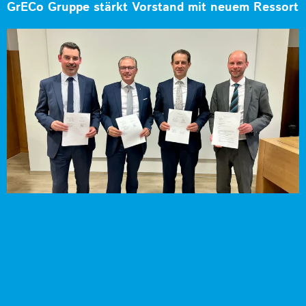
GrECo Gruppe stärkt Vorstand mit neuem Ressort