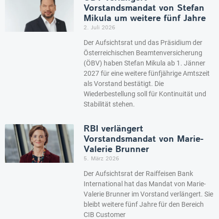
Vorstandsmandat von Stefan
Mikula um weitere fünf Jahre
2. Juli 2026
Der Aufsichtsrat und das Präsidium der
Österreichischen Beamtenversicherung
(ÖBV) haben Stefan Mikula ab 1. Jänner
2027 für eine weitere fünfjährige Amtszeit
als Vorstand bestätigt. Die
Wiederbestellung soll für Kontinuität und
Stabilität stehen.
RBI verlängert
Vorstandsmandat von Marie-
Valerie Brunner
5. März 2026
Der Aufsichtsrat der Raiffeisen Bank
International hat das Mandat von Marie-
Valerie Brunner im Vorstand verlängert. Sie
bleibt weitere fünf Jahre für den Bereich
CIB Customer