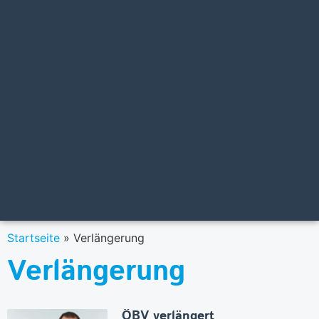
Startseite
»
Verlängerung
Verlängerung
ÖBV verlängert