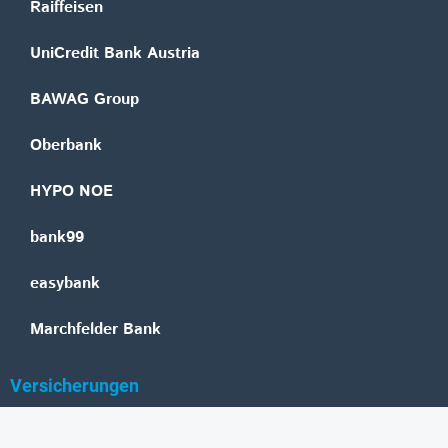
Raiffeisen
UniCredit Bank Austria
BAWAG Group
Oberbank
HYPO NOE
bank99
easybank
Marchfelder Bank
Versicherungen
Vienna Insurance Group