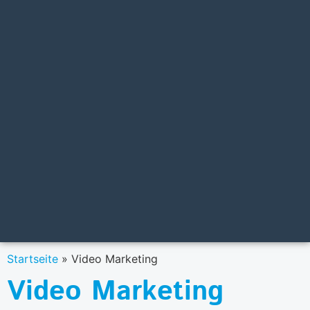
Startseite
»
Video Marketing
Video Marketing