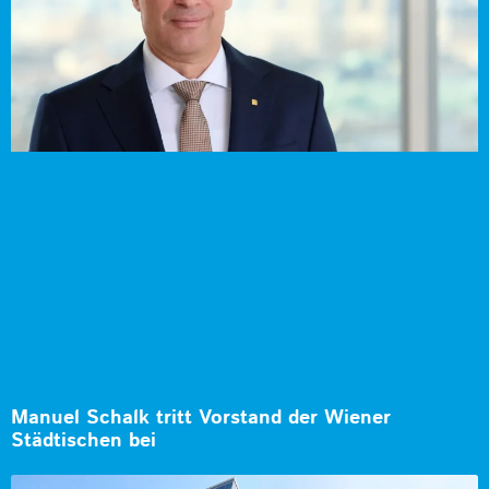
Manuel Schalk tritt Vorstand der Wiener
Städtischen bei