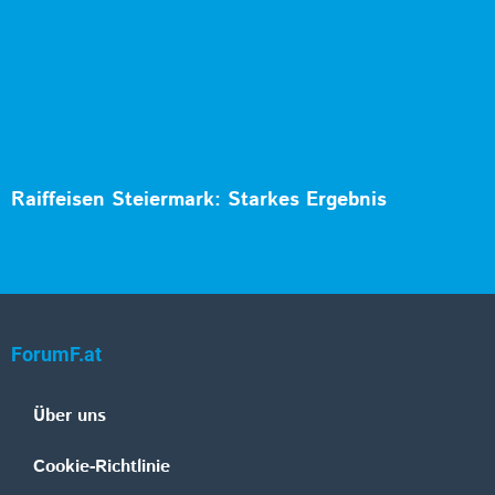
Raiffeisen Steiermark: Starkes Ergebnis
ForumF.at
Über uns
Cookie-Richtlinie