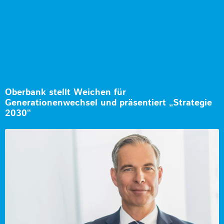
Oberbank stellt Weichen für
Generationenwechsel und präsentiert „Strategie
2030“