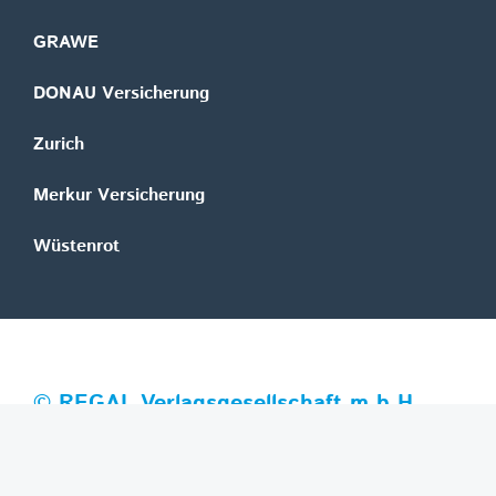
GRAWE
DONAU Versicherung
Zurich
Merkur Versicherung
Wüstenrot
©
REGAL Verlagsgesellschaft m.b.H.