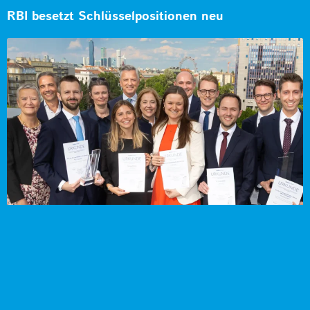
RBI besetzt Schlüsselpositionen neu