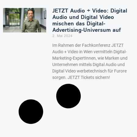
JETZT Audio + Video: Digital
Audio und Digital Video
mischen das Digital-
Advertising-Universum auf
2. Mai 2024
Im Rahmen der Fachkonferenz JETZT
Audio + Video in Wien vermitteln Digital-
Marketing-ExpertInnen, wie Marken und
Unternehmen mittels Digital Audio und
Digital Video werbetechnisch für Furore
sorgen. JETZT Tickets sichern!