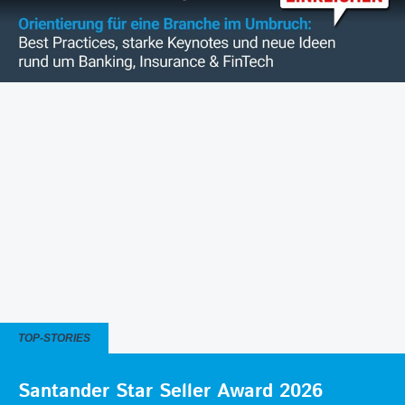
TOP-STORIES
Santander Star Seller Award 2026