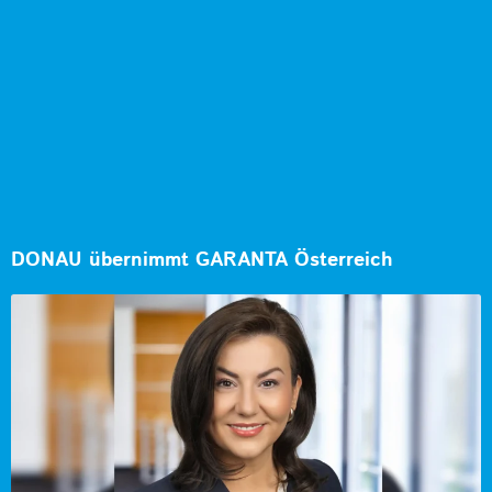
DONAU übernimmt GARANTA Österreich