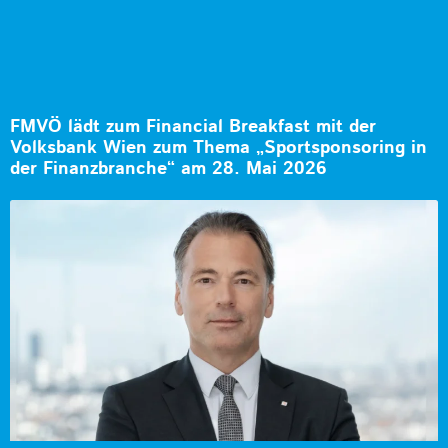
FMVÖ lädt zum Financial Breakfast mit der
Volksbank Wien zum Thema „Sportsponsoring in
der Finanzbranche“ am 28. Mai 2026