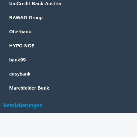
UniCredit Bank Austria
BAWAG Group
Oberbank
HYPO NOE
bank99
easybank
Marchfelder Bank
Versicherungen
Vienna Insurance Group
UNIQA