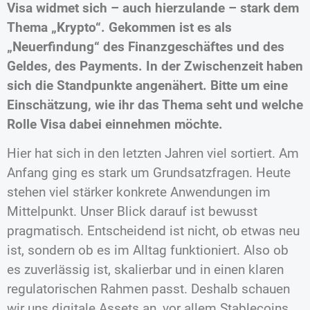
Visa widmet sich – auch hierzulande – stark dem
Thema „Krypto“. Gekommen ist es als
„Neuerfindung“ des Finanzgeschäftes und des
Geldes, des Payments. In der Zwischenzeit haben
sich die Standpunkte angenähert. Bitte um eine
Einschätzung, wie ihr das Thema seht und welche
Rolle Visa dabei einnehmen möchte.
Hier hat sich in den letzten Jahren viel sortiert. Am
Anfang ging es stark um Grundsatzfragen. Heute
stehen viel stärker konkrete Anwendungen im
Mittelpunkt. Unser Blick darauf ist bewusst
pragmatisch. Entscheidend ist nicht, ob etwas neu
ist, sondern ob es im Alltag funktioniert. Also ob
es zuverlässig ist, skalierbar und in einen klaren
regulatorischen Rahmen passt. Deshalb schauen
wir uns digitale Assets an, vor allem Stablecoins.