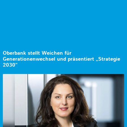
Oberbank stellt Weichen für
Generationenwechsel und präsentiert „Strategie
2030“