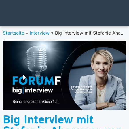
Startseite
»
Interview
»
Big Interview mit Stefanie Ahammer von Visa Österreich
Big Interview mit