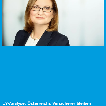
EY-Analyse: Österreichs Versicherer bleiben