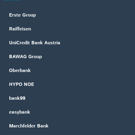
Erste Group
Raiffeisen
UniCredit Bank Austria
BAWAG Group
Oberbank
HYPO NOE
bank99
easybank
Marchfelder Bank