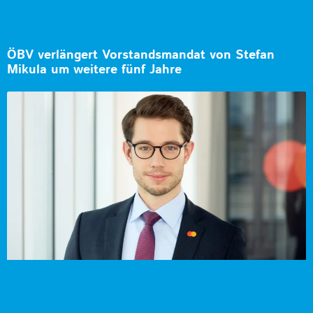
ÖBV verlängert Vorstandsmandat von Stefan
Mikula um weitere fünf Jahre