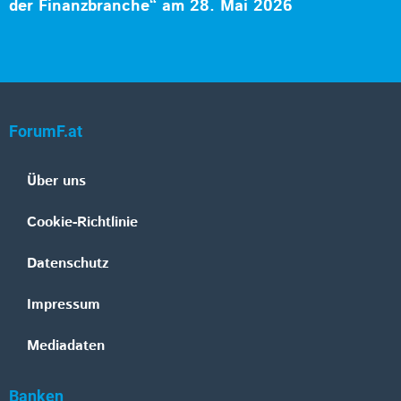
der Finanzbranche“ am 28. Mai 2026
ForumF.at
Über uns
Cookie-Richtlinie
Datenschutz
Impressum
Mediadaten
Banken