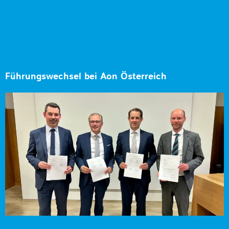
Führungswechsel bei Aon Österreich