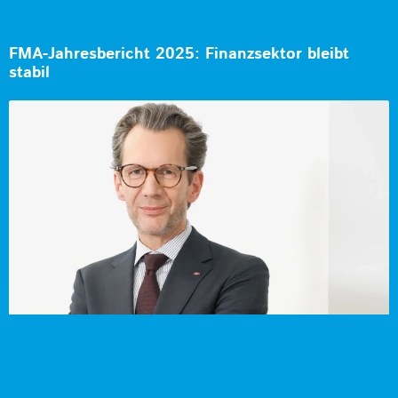
FMA-Jahresbericht 2025: Finanzsektor bleibt
stabil