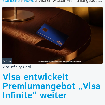
Startseite
»
News
»
Visa entwickelt Premiumangebot „Visa Infinite“ weiter
© Visa
Visa Infinity Card
Visa entwickelt
Premiumangebot „Visa
Infinite“ weiter