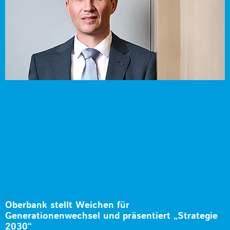
Oberbank stellt Weichen für
Generationenwechsel und präsentiert „Strategie
2030“