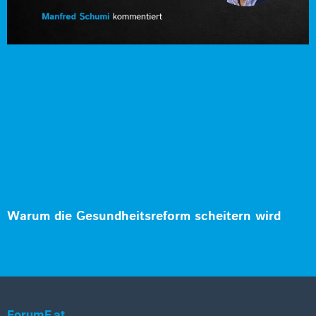
Warum die Gesundheitsreform scheitern wird
ForumF.at