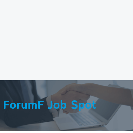
ForumF Job Spot