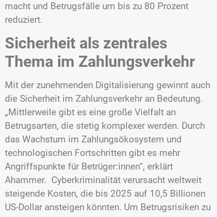
macht und Betrugsfälle um bis zu 80 Prozent
reduziert.
Sicherheit als zentrales
Thema im Zahlungsverkehr
Mit der zunehmenden Digitalisierung gewinnt auch
die Sicherheit im Zahlungsverkehr an Bedeutung.
„Mittlerweile gibt es eine große Vielfalt an
Betrugsarten, die stetig komplexer werden. Durch
das Wachstum im Zahlungsökosystem und
technologischen Fortschritten gibt es mehr
Angriffspunkte für Betrüger:innen“, erklärt
Ahammer. Cyberkriminalität verursacht weltweit
steigende Kosten, die bis 2025 auf 10,5 Billionen
US-Dollar ansteigen könnten. Um Betrugsrisiken zu