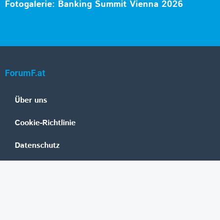
Fotogalerie: Banking Summit Vienna 2026
ForumF.at
Über uns
Cookie-Richtlinie
Datenschutz
Impressum
Mediadaten
Banken