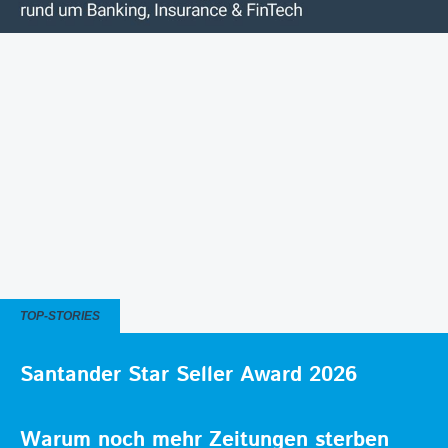
TOP-STORIES
Santander Star Seller Award 2026
Warum noch mehr Zeitungen sterben