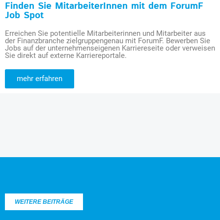
Finden Sie MitarbeiterInnen mit dem ForumF
Job Spot
Erreichen Sie potentielle Mitarbeiterinnen und Mitarbeiter aus
der Finanzbranche zielgruppengenau mit ForumF. Bewerben Sie
Jobs auf der unternehmenseigenen Karriereseite oder verweisen
Sie direkt auf externe Karriereportale.
mehr erfahren
WEITERE BEITRÄGE