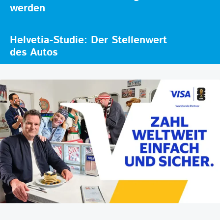
werden
Helvetia-Studie: Der Stellenwert
des Autos