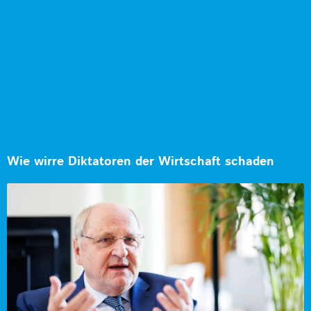
Wie wirre Diktatoren der Wirtschaft schaden