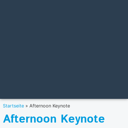
Startseite
»
Afternoon Keynote
Afternoon Keynote