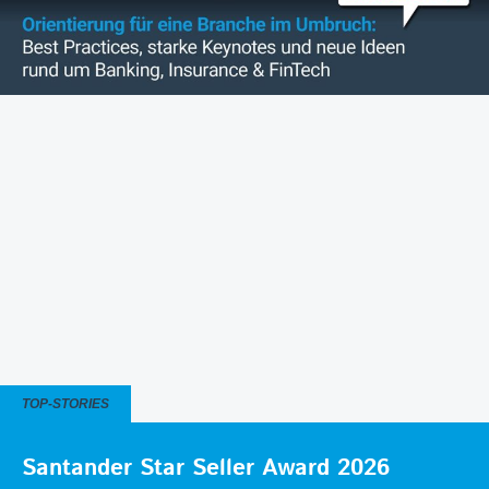
TOP-STORIES
Santander Star Seller Award 2026