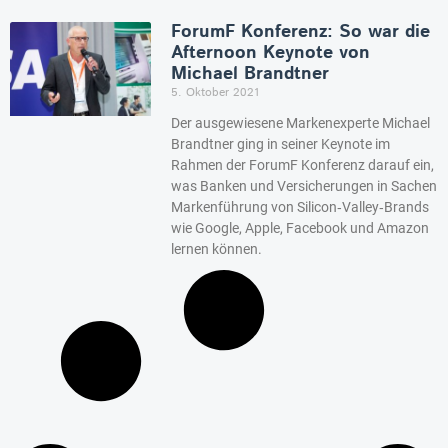
ForumF Konferenz: So war die
Afternoon Keynote von
Michael Brandtner
5. Oktober 2021
Der ausgewiesene Markenexperte Michael
Brandtner ging in seiner Keynote im
Rahmen der ForumF Konferenz darauf ein,
was Banken und Versicherungen in Sachen
Markenführung von Silicon‐Valley‐Brands
wie Google, Apple, Facebook und Amazon
lernen können.