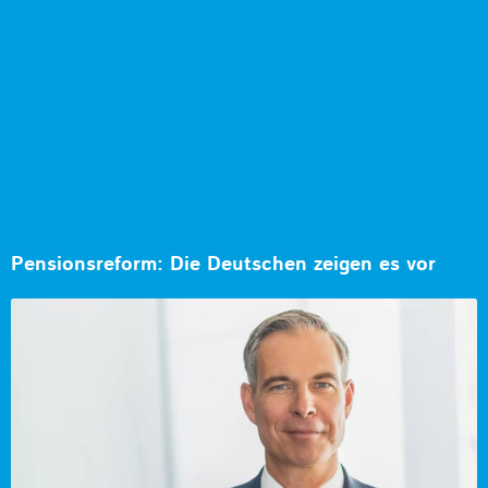
Pensionsreform: Die Deutschen zeigen es vor