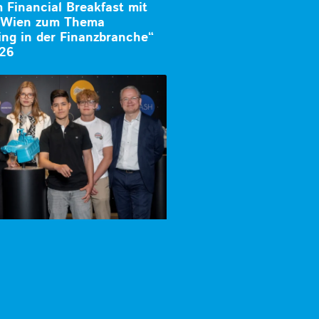
Financial Breakfast mit
k Wien zum Thema
ng in der Finanzbranche“
026