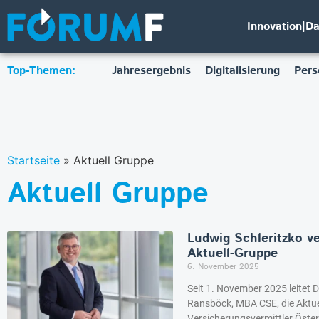
Innovation|D
Top-Themen:
Jahresergebnis
Digitalisierung
Pers
Startseite
»
Aktuell Gruppe
Aktuell Gruppe
Ludwig Schleritzko v
Aktuell-Gruppe
6. November 2025
Seit 1. November 2025 leitet 
Ransböck, MBA CSE, die Aktue
Versicherungsvermittler Öster