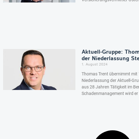
Aktuell-Gruppe: Thom
der Niederlassung St
1. August 2024
Thomas Trent übernimmt mit 1
Niederlassung der Aktuell-Grup
aus 28 Jahren Tätigkeit im B
Schadenmanagement wird er de