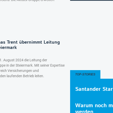
as Trent übernimmt Leitung
eiermark
. August 2024 die Leitung der
pe in der Steiermark. Mit seiner Expertise
ereich Versicherungen und
TOP-STORIES
n laufenden Betrieb leiten.
Santander Star
Warum noch me
werden