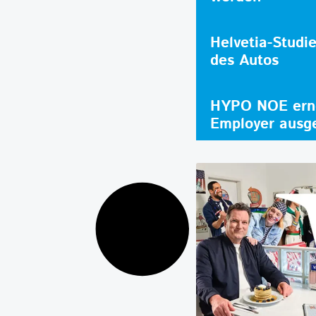
Helvetia-Studi
des Autos
HYPO NOE erne
Employer ausg