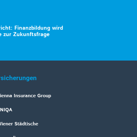
cht: Finanzbildung wird
e zur Zukunftsfrage
rsicherungen
ienna Insurance Group
NIQA
iener Städtische