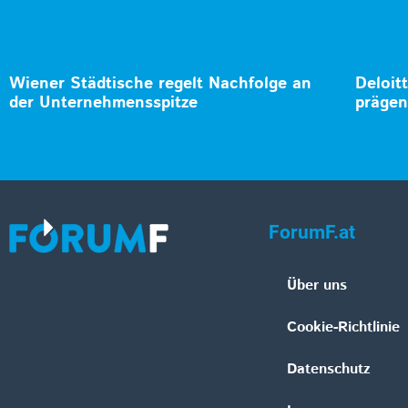
Wiener Städtische regelt Nachfolge an
Deloit
der Unternehmensspitze
prägen
ForumF.at
Über uns
Cookie-Richtlinie
Datenschutz