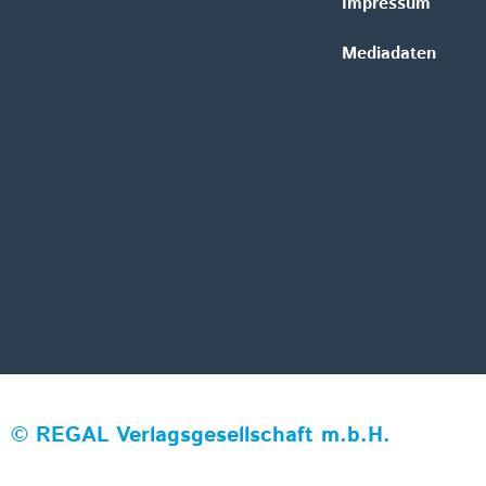
Impressum
Mediadaten
©
REGAL Verlagsgesellschaft m.b.H.