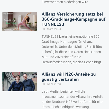
Einvernehmen niederlegen wird.
Allianz Versicherung setzt bei
360-Grad-Image-Kampagne auf
TUNNEL23
20. März 2024
TUNNEL23 kreiert eine emotionale 360
Grad Image-Kampagne für Allianz
Österreich. Unter dem Motto „Bereit fürs
Leben“ gibt diese den ÖsterreicherInnen
Mut und Zuversicht für die
Herausforderungen, die das Leben birgt.
Allianz will N26-Anteile zu
günstig verkaufen
20. April 2023
Laut Medienberichten will die
Investmenttochter der Allianz ihre Anteile
an der Neobank N26 verkaufen – für eine
dramatisch niedrige Bewertung.