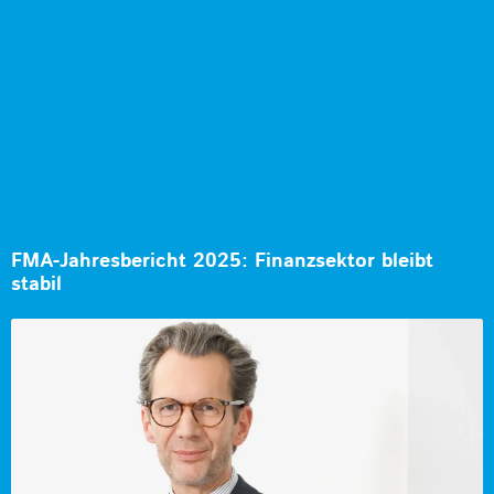
FMA-Jahresbericht 2025: Finanzsektor bleibt
stabil