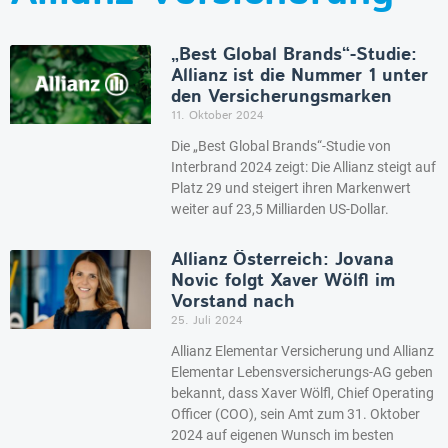
„Best Global Brands“-Studie:
Allianz ist die Nummer 1 unter
den Versicherungsmarken
11. Oktober 2024
Die „Best Global Brands“-Studie von
Interbrand 2024 zeigt: Die Allianz steigt auf
Platz 29 und steigert ihren Markenwert
weiter auf 23,5 Milliarden US-Dollar.
Allianz Österreich: Jovana
Novic folgt Xaver Wölfl im
Vorstand nach
25. Juli 2024
Allianz Elementar Versicherung und Allianz
Elementar Lebensversicherungs-AG geben
bekannt, dass Xaver Wölfl, Chief Operating
Officer (COO), sein Amt zum 31. Oktober
2024 auf eigenen Wunsch im besten