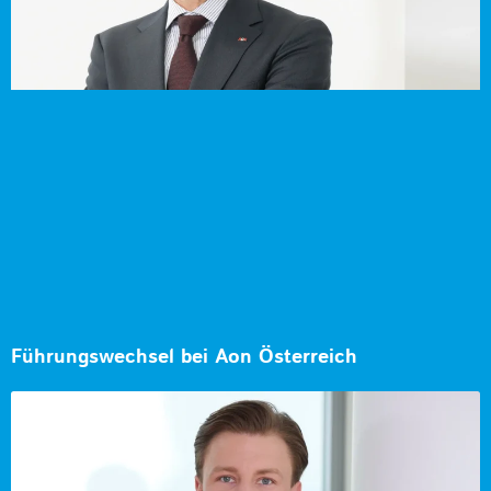
Führungswechsel bei Aon Österreich