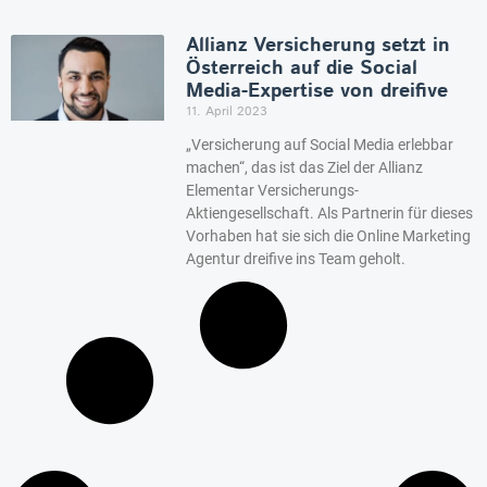
Allianz Versicherung setzt in
Österreich auf die Social
Media-Expertise von dreifive
11. April 2023
„Versicherung auf Social Media erlebbar
machen“, das ist das Ziel der Allianz
Elementar Versicherungs-
Aktiengesellschaft. Als Partnerin für dieses
Vorhaben hat sie sich die Online Marketing
Agentur dreifive ins Team geholt.