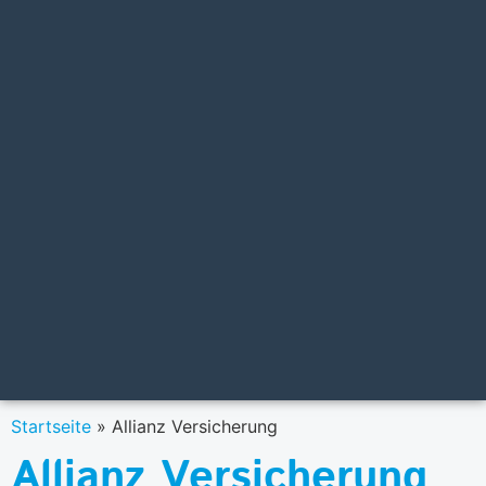
Startseite
»
Allianz Versicherung
Allianz Versicherung