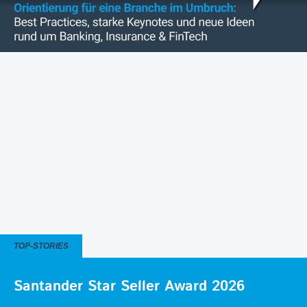
TOP-STORIES
Santander Star Seller Award 2026