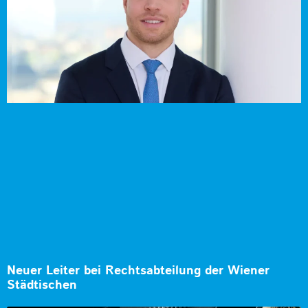
Neuer Leiter bei Rechtsabteilung der Wiener
Städtischen