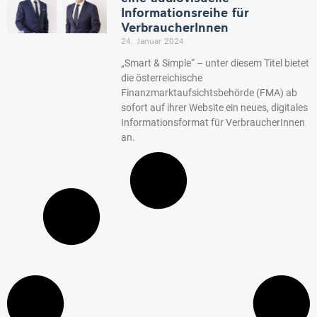
Informationsreihe für
VerbraucherInnen
24. Januar 2024
„Smart & Simple“ – unter diesem Titel bietet
die österreichische
Finanzmarktaufsichtsbehörde (FMA) ab
sofort auf ihrer Website ein neues, digitales
Informationsformat für VerbraucherInnen
an.