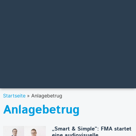
Startseite
»
Anlagebetrug
Anlagebetrug
„Smart & Simple“: FMA startet
eine audiovisuelle