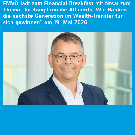
FMVÖ lädt zum Financial Breakfast mit Ntsal zum
Thema „Im Kampf um die Affluents: Wie Banken
die nächste Generation im Wealth-Transfer für
sich gewinnen“ am 19. Mai 2026