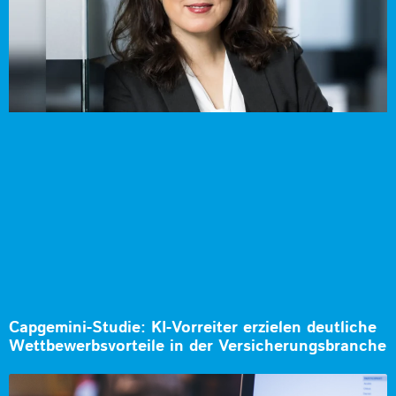
Capgemini-Studie: KI-Vorreiter erzielen deutliche
Wettbewerbsvorteile in der Versicherungsbranche