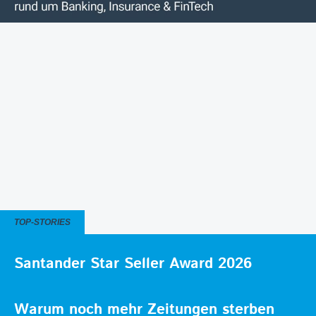
TOP-STORIES
Santander Star Seller Award 2026
Warum noch mehr Zeitungen sterben