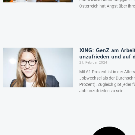
Österreich hat Angst über ihr
XING: GenZ am Arbeit
unzufrieden und auf
21. Februar 2024
Mit 61 Prozent ist in der Alter
Jobwechsel als der Durchschni
Prozent). Zugleich gibt jeder 
Job unzufrieden zu sein.