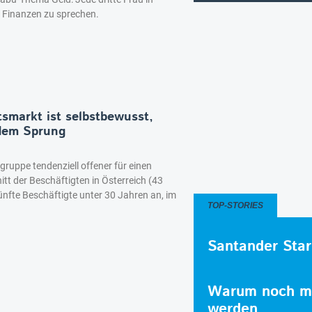
e Finanzen zu sprechen.
smarkt ist selbstbewusst,
 dem Sprung
sgruppe tendenziell offener für einen
tt der Beschäftigten in Österreich (43
fünfte Beschäftigte unter 30 Jahren an, im
TOP-STORIES
Santander Star
Warum noch me
werden