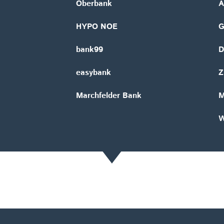
Oberbank
A
HYPO NOE
bank99
D
easybank
Z
Marchfelder Bank
M
W