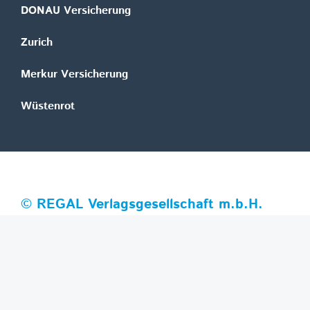
DONAU Versicherung
Zurich
Merkur Versicherung
Wüstenrot
©
REGAL Verlagsgesellschaft m.b.H.