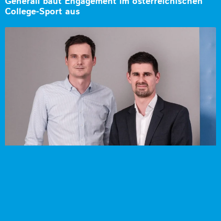
Generali baut Engagement im österreichischen
College-Sport aus