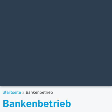
Startseite
»
Bankenbetrieb
Bankenbetrieb