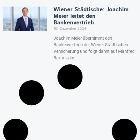
Wiener Städtische: Joachim
Meier leitet den
Bankenvertrieb
10. Dezember 2024
Joachim Meier übernimmt den
Bankenvertrieb der Wiener Städtischen
Versicherung und folgt damit auf Manfred
Bartalszky.