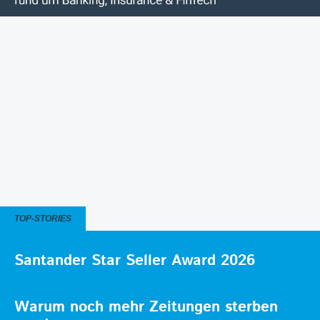
TOP-STORIES
Santander Star Seller Award 2026
Warum noch mehr Zeitungen sterben