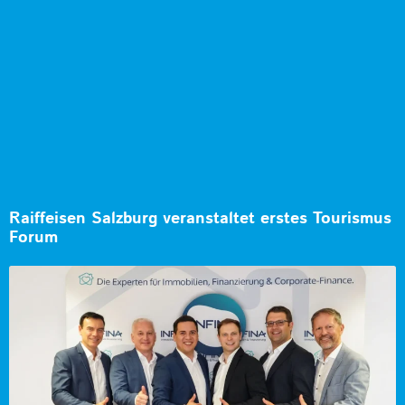
Raiffeisen Salzburg veranstaltet erstes Tourismus
Forum