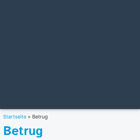
Startseite
»
Betrug
Betrug