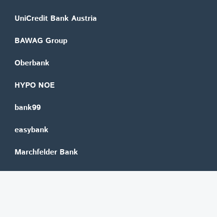
UniCredit Bank Austria
BAWAG Group
Oberbank
HYPO NOE
bank99
easybank
Marchfelder Bank
Versicherungen
Vienna Insurance Group