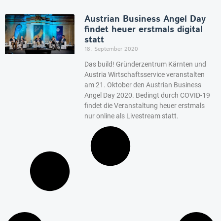
Austrian Business Angel Day
findet heuer erstmals digital
statt
18. September 2020
Das build! Gründerzentrum Kärnten und
Austria Wirtschaftsservice veranstalten
am 21. Oktober den Austrian Business
Angel Day 2020. Bedingt durch COVID-19
findet die Veranstaltung heuer erstmals
nur online als Livestream statt.