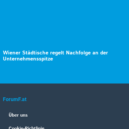
Wiener Städtische regelt Nachfolge an der
Unternehmensspitze
ForumF.at
Über uns
Cookie-Richtlinie