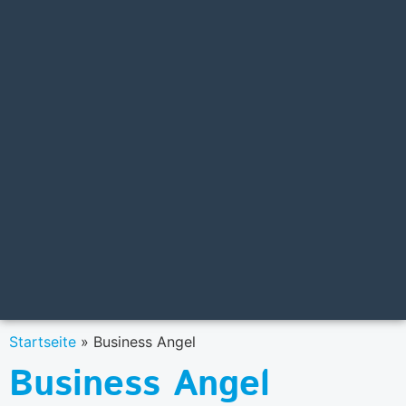
Startseite
»
Business Angel
Business Angel