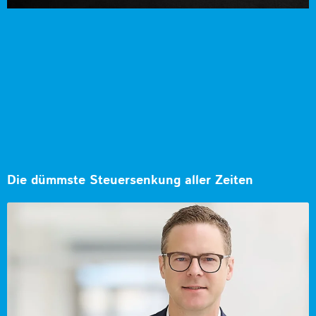
Die dümmste Steuersenkung aller Zeiten