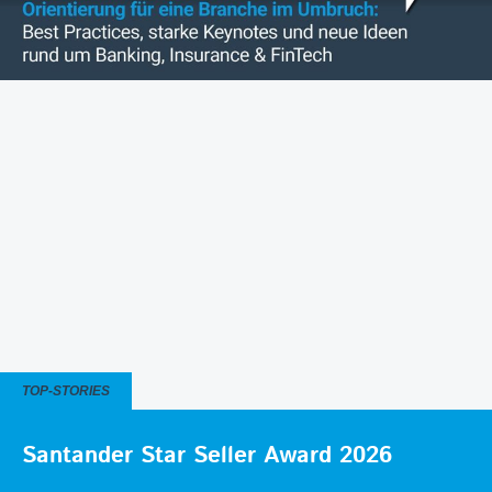
TOP-STORIES
Santander Star Seller Award 2026