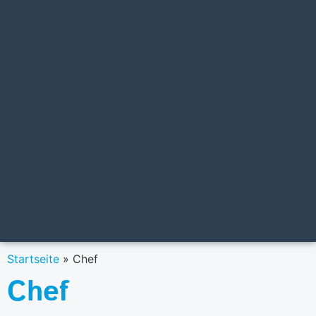
Startseite
»
Chef
Chef