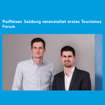
Raiffeisen Salzburg veranstaltet erstes Tourismus
Forum