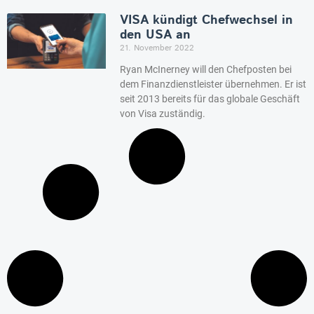
VISA kündigt Chefwechsel in
den USA an
21. November 2022
Ryan McInerney will den Chefposten bei
dem Finanzdienstleister übernehmen. Er ist
seit 2013 bereits für das globale Geschäft
von Visa zuständig.