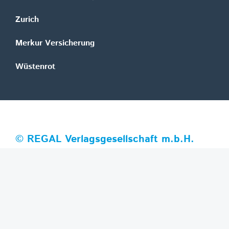
Zurich
Merkur Versicherung
Wüstenrot
©
REGAL Verlagsgesellschaft m.b.H.