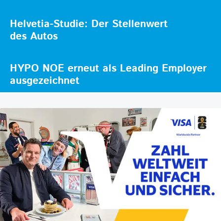
Helvetia-Studie: Der Stellenwert
des Autos
HYPO NOE erneut als Leading Employer
ausgezeichnet