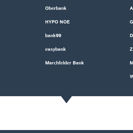
Oberbank
A
HYPO NOE
bank99
D
easybank
Z
Marchfelder Bank
M
W