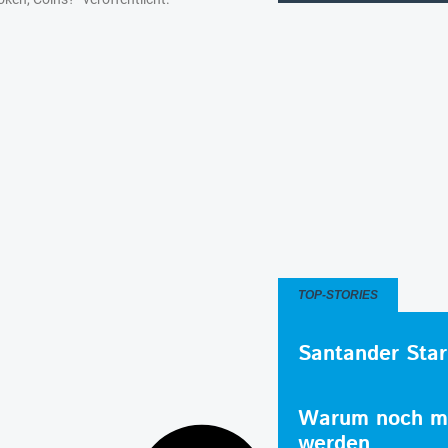
TOP-STORIES
Santander Star
Warum noch me
werden