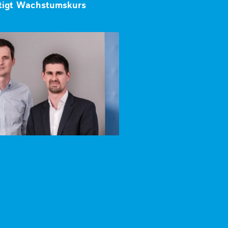
ätigt Wachstumskurs