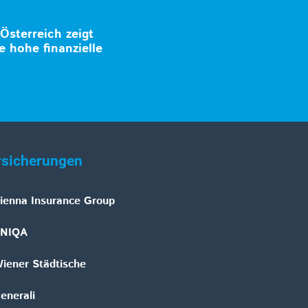
 Österreich zeigt
e hohe finanzielle
rsicherungen
ienna Insurance Group
NIQA
iener Städtische
enerali