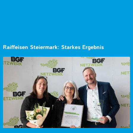
Raiffeisen Steiermark: Starkes Ergebnis