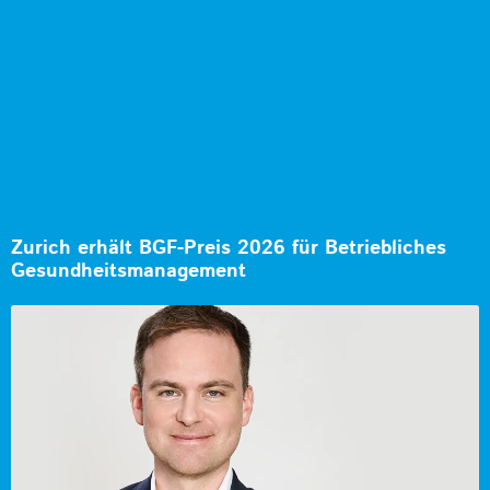
Zurich erhält BGF-Preis 2026 für Betriebliches
Gesundheitsmanagement