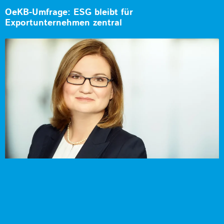
OeKB-Umfrage: ESG bleibt für
Exportunternehmen zentral