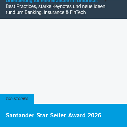
TOP-STORIES
Santander Star Seller Award 2026