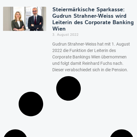
Steiermärkische Sparkasse:
Gudrun Strahner-Weiss wird
Leiterin des Corporate Banking
Wien
3. August 2022
Gudrun Strahner-Weiss hat mit 1. August
2022 die Funktion der Leiterin des
Corporate Bankings Wien übernommen
und folgt damit Reinhard Fuchs nach.
Dieser verabschiedet sich in die Pension.