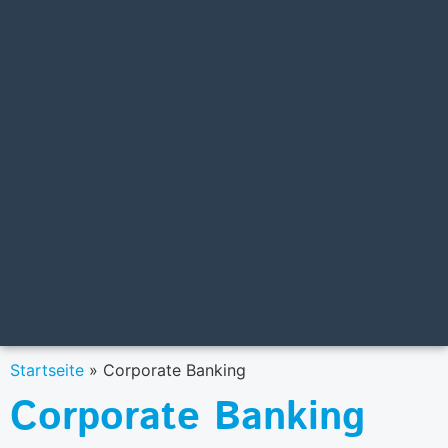
Startseite
»
Corporate Banking
Corporate Banking