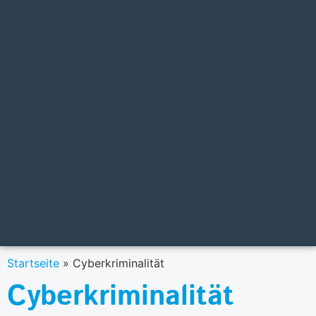
Startseite
»
Cyberkriminalität
Cyberkriminalität