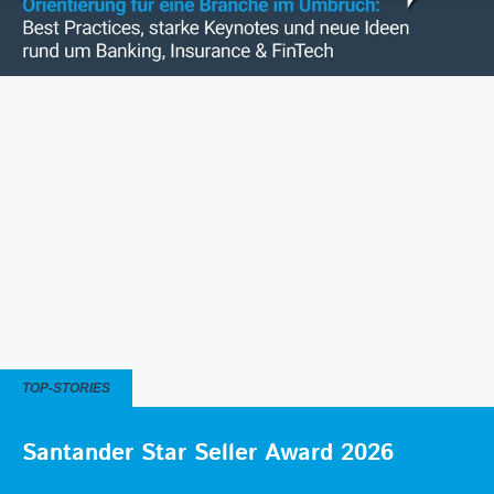
TOP-STORIES
Santander Star Seller Award 2026