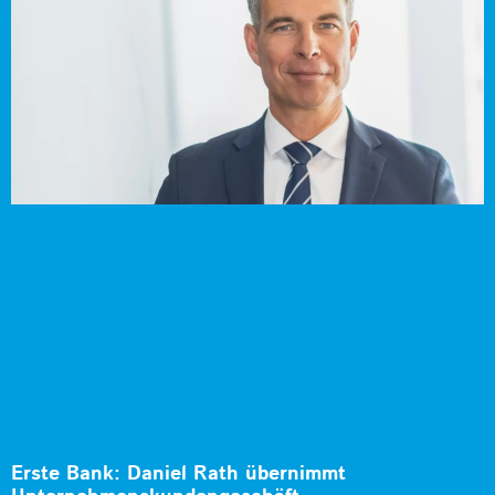
Erste Bank: Daniel Rath übernimmt