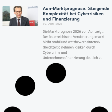
Aon-Marktprognose: Steigende
Komplexität bei Cyberrisiken
und Finanzierung
30. April 2026
Die Marktprognose 2026 von Aon zeigt:
Der österreichische Versicherungsmarkt
bleibt stabil und wettbewerbsintensiv.
Gleichzeitig nehmen Risiken durch
Cybercrime und
Unternehmensfinanzierung deutlich zu.