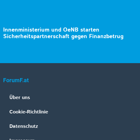
Innenministerium und OeNB starten
Sicherheitspartnerschaft gegen Finanzbetrug
ForumF.at
Über uns
Cookie-Richtlinie
Datenschutz