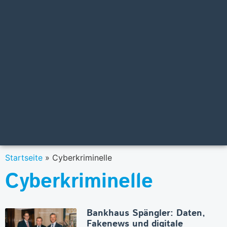
Startseite
»
Cyberkriminelle
Cyberkriminelle
Bankhaus Spängler: Daten,
Fakenews und digitale