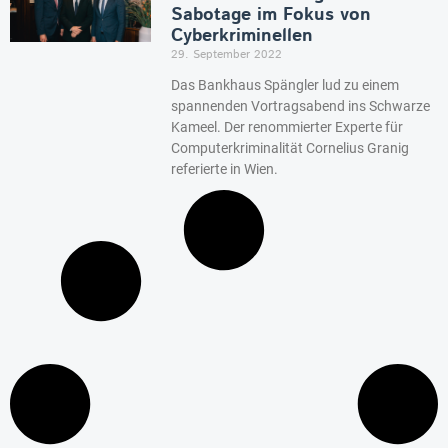
Sabotage im Fokus von
Cyberkriminellen
29. September 2022
Das Bankhaus Spängler lud zu einem
spannenden Vortragsabend ins Schwarze
Kameel. Der renommierter Experte für
Computerkriminalität Cornelius Granig
referierte in Wien.