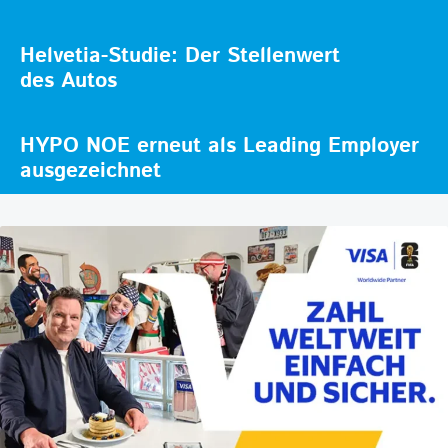
Helvetia-Studie: Der Stellenwert
des Autos
HYPO NOE erneut als Leading Employer
ausgezeichnet