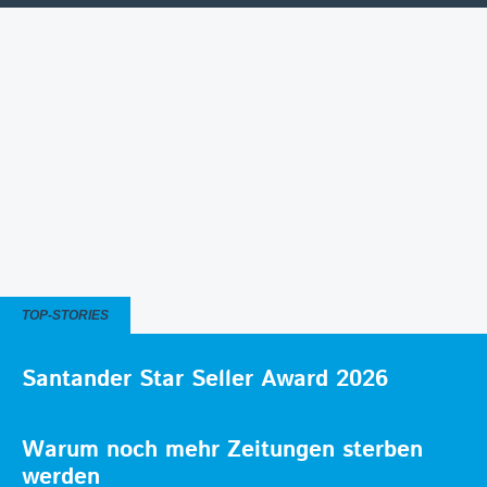
TOP-STORIES
Santander Star Seller Award 2026
Warum noch mehr Zeitungen sterben
werden