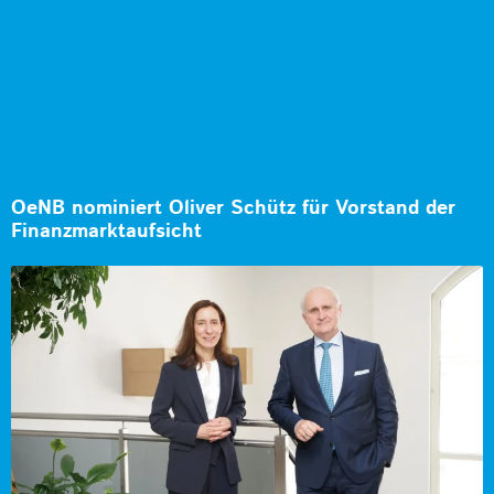
OeNB nominiert Oliver Schütz für Vorstand der
Finanzmarktaufsicht