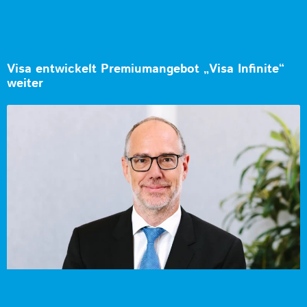
Visa entwickelt Premiumangebot „Visa Infinite“
weiter