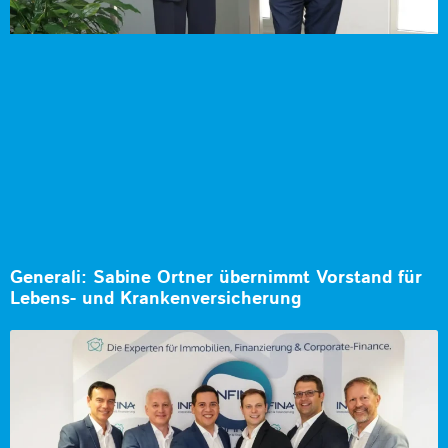
Generali: Sabine Ortner übernimmt Vorstand für
Lebens- und Krankenversicherung