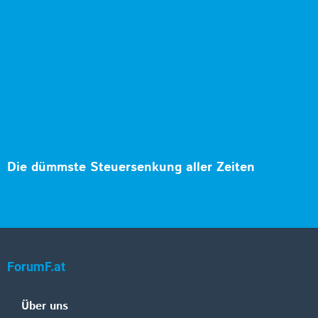
Die dümmste Steuersenkung aller Zeiten
ForumF.at
Über uns