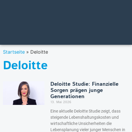
Startseite
»
Deloitte
Deloitte
Deloitte Studie: Finanzielle
Sorgen prägen junge
Generationen
13. Mai 2026
Eine aktuelle Deloitte Studie zeigt, dass
steigende Lebenshaltungskosten und
wirtschaftliche Unsicherheiten die
Lebensplanung vieler junger Menschen in