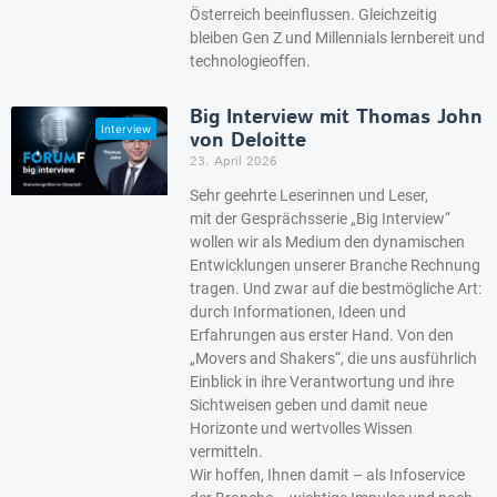
Österreich beeinflussen. Gleichzeitig
bleiben Gen Z und Millennials lernbereit und
technologieoffen.
Big Interview mit Thomas John
von Deloitte
23. April 2026
Sehr geehrte Leserinnen und Leser,
mit der Gesprächsserie „Big Interview“
wollen wir als Medium den dynamischen
Entwicklungen unserer Branche Rechnung
tragen. Und zwar auf die bestmögliche Art:
durch Informationen, Ideen und
Erfahrungen aus erster Hand. Von den
„Movers and Shakers“, die uns ausführlich
Einblick in ihre Verantwortung und ihre
Sichtweisen geben und damit neue
Horizonte und wertvolles Wissen
vermitteln.
Wir hoffen, Ihnen damit – als Infoservice