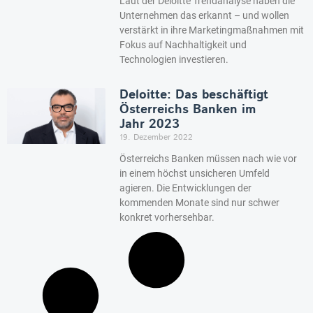
Laut der Deloitte Trendanalyse haben die
Unternehmen das erkannt – und wollen
verstärkt in ihre Marketingmaßnahmen mit
Fokus auf Nachhaltigkeit und
Technologien investieren.
Deloitte: Das beschäftigt
Österreichs Banken im
Jahr 2023
19. Dezember 2022
Österreichs Banken müssen nach wie vor
in einem höchst unsicheren Umfeld
agieren. Die Entwicklungen der
kommenden Monate sind nur schwer
konkret vorhersehbar.