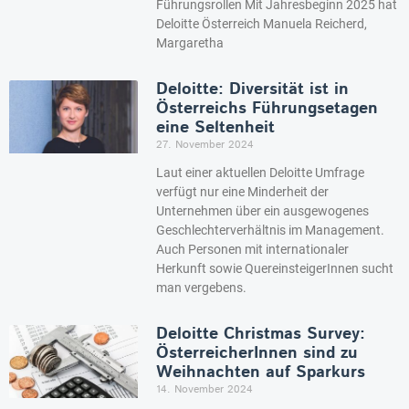
Führungsrollen Mit Jahresbeginn 2025 hat
Deloitte Österreich Manuela Reicherd,
Margaretha
Deloitte: Diversität ist in
Österreichs Führungsetagen
eine Seltenheit
27. November 2024
Laut einer aktuellen Deloitte Umfrage
verfügt nur eine Minderheit der
Unternehmen über ein ausgewogenes
Geschlechterverhältnis im Management.
Auch Personen mit internationaler
Herkunft sowie QuereinsteigerInnen sucht
man vergebens.
Deloitte Christmas Survey:
ÖsterreicherInnen sind zu
Weihnachten auf Sparkurs
14. November 2024