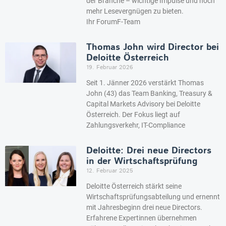
der Branche – wichtige Impulse und noch
mehr Lesevergnügen zu bieten.
Ihr ForumF-Team
Thomas John wird Director bei
Deloitte Österreich
19. Februar 2026
Seit 1. Jänner 2026 verstärkt Thomas
John (43) das Team Banking, Treasury &
Capital Markets Advisory bei Deloitte
Österreich. Der Fokus liegt auf
Zahlungsverkehr, IT-Compliance
Deloitte: Drei neue Directors
in der Wirtschaftsprüfung
12. Februar 2025
Deloitte Österreich stärkt seine
Wirtschaftsprüfungsabteilung und ernennt
mit Jahresbeginn drei neue Directors.
Erfahrene Expertinnen übernehmen