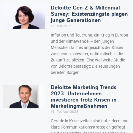
Deloitte Gen Z & Millennial
Survey: Existenzängste plagen
junge Generationen
17. Mai 2023
Inflation und Teuerung, ein Krieg in Europa
und der Klimawandel – den jungen
Menschen fällt es angesichts der Krisen
zusehends schwerer, optimistisch in die
Zukunft zu blicken. Eine weltweite Studie
von Deloitte bestätigt: Die Teuerungen
bereiten Sorgen.
Deloitte Marketing Trends
2023: Unternehmen
investieren trotz Krisen in
Marketingmaßnahmen
14. Februar 2023
Gerade in Krisenzeiten sind gute Ideen und
klare Kommunikationsstrategien gefragt.