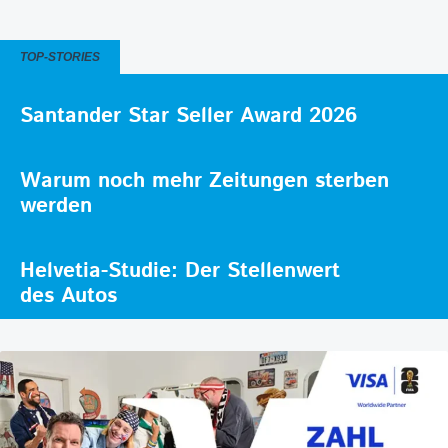
TOP-STORIES
Santander Star Seller Award 2026
Warum noch mehr Zeitungen sterben
werden
Helvetia-Studie: Der Stellenwert
des Autos