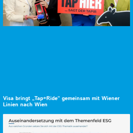
Visa bringt „Tap+Ride“ gemeinsam mit Wiener
Linien nach Wien