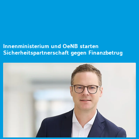
Innenministerium und OeNB starten
Sicherheitspartnerschaft gegen Finanzbetrug