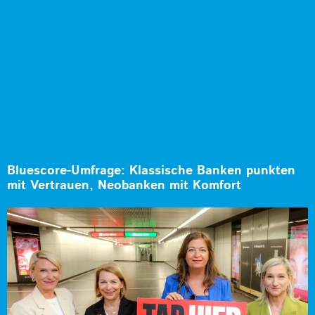
Bluescore-Umfrage: Klassische Banken punkten
mit Vertrauen, Neobanken mit Komfort