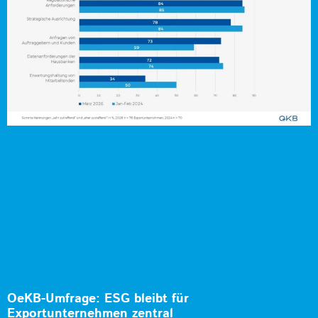
OeKB-Umfrage: ESG bleibt für
Exportunternehmen zentral