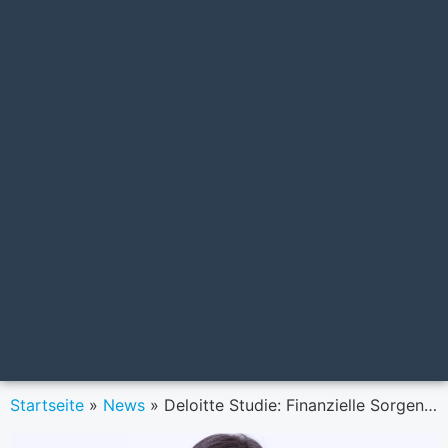
Startseite
»
News
»
Deloitte Studie: Finanzielle Sorgen prägen junge Generationen