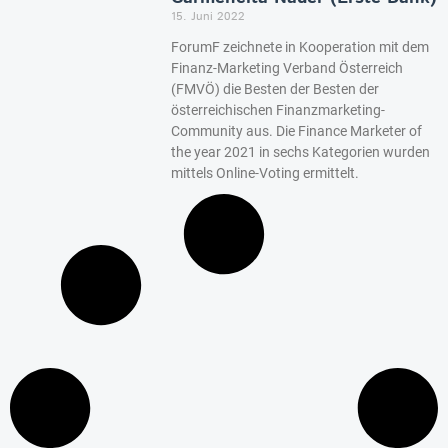
15. Juni 2022
ForumF zeichnete in Kooperation mit dem
Finanz-Marketing Verband Österreich
(FMVÖ) die Besten der Besten der
österreichischen Finanzmarketing-
Community aus. Die Finance Marketer of
the year 2021 in sechs Kategorien wurden
mittels Online-Voting ermittelt.