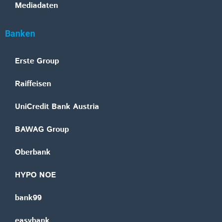
Mediadaten
Banken
Erste Group
Raiffeisen
UniCredit Bank Austria
BAWAG Group
Oberbank
HYPO NOE
bank99
easybank