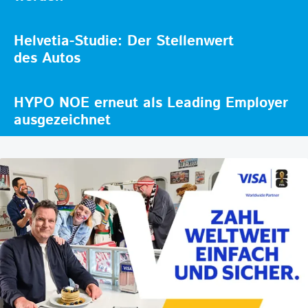
Helvetia-Studie: Der Stellenwert
des Autos
HYPO NOE erneut als Leading Employer
ausgezeichnet