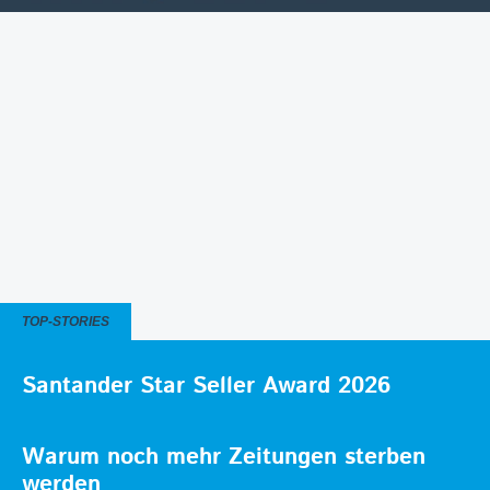
TOP-STORIES
Santander Star Seller Award 2026
Warum noch mehr Zeitungen sterben
werden