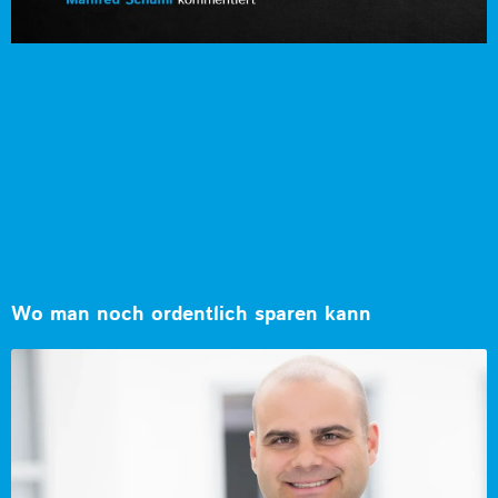
Wo man noch ordentlich sparen kann