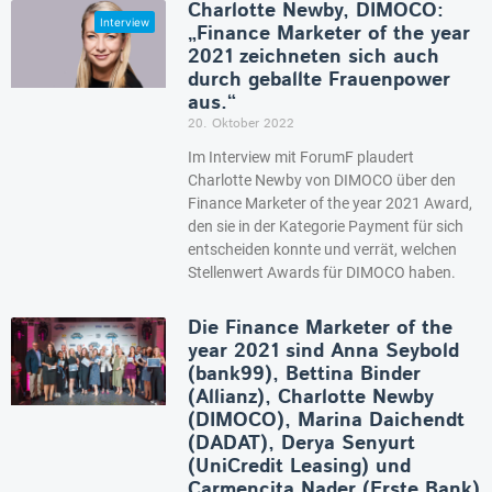
Charlotte Newby, DIMOCO:
„Finance Marketer of the year
2021 zeichneten sich auch
durch geballte Frauenpower
aus.“
20. Oktober 2022
Im Interview mit ForumF plaudert
Charlotte Newby von DIMOCO über den
Finance Marketer of the year 2021 Award,
den sie in der Kategorie Payment für sich
entscheiden konnte und verrät, welchen
Stellenwert Awards für DIMOCO haben.
Die Finance Marketer of the
year 2021 sind Anna Seybold
(bank99), Bettina Binder
(Allianz), Charlotte Newby
(DIMOCO), Marina Daichendt
(DADAT), Derya Senyurt
(UniCredit Leasing) und
Carmencita Nader (Erste Bank)