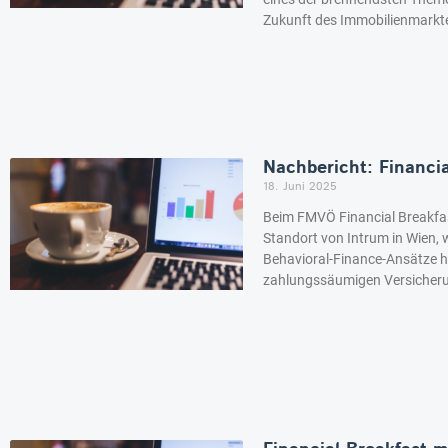
Zukunft des Immobilienmarkt
Nachbericht: Financia
18. Juni 2025
Beim FMVÖ Financial Breakfas
Standort von Intrum in Wien,
Behavioral-Finance-Ansätze h
zahlungssäumigen Versicher