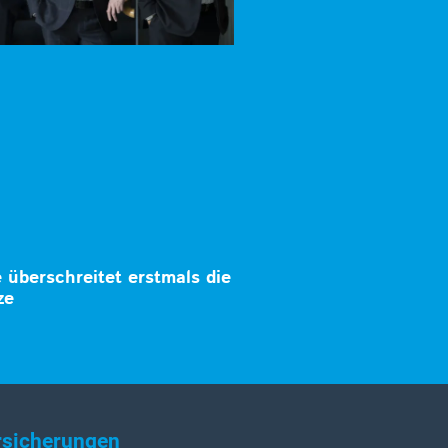
überschreitet erstmals die
ze
rsicherungen