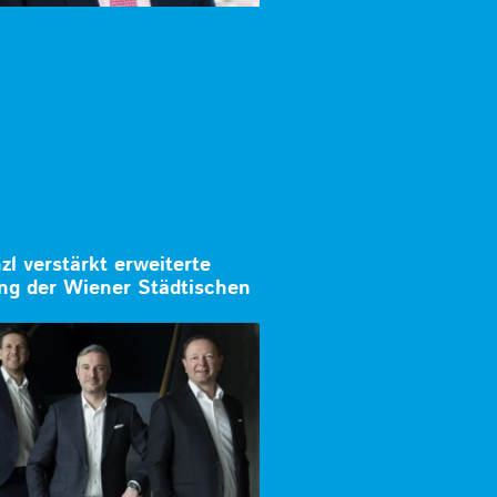
zl verstärkt erweiterte
ung der Wiener Städtischen