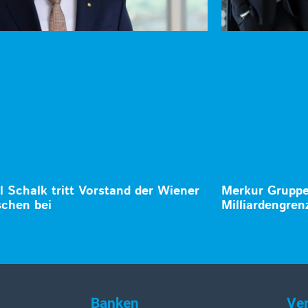
 Schalk tritt Vorstand der Wiener
Merkur Gruppe 
schen bei
Milliardengren
Banken
Ve