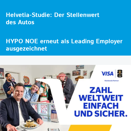
Helvetia-Studie: Der Stellenwert
des Autos
HYPO NOE erneut als Leading Employer
ausgezeichnet