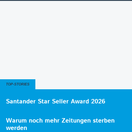
TOP-STORIES
Santander Star Seller Award 2026
Warum noch mehr Zeitungen sterben
werden