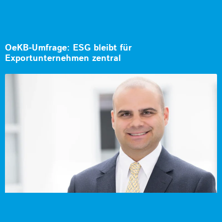
OeKB-Umfrage: ESG bleibt für
Exportunternehmen zentral