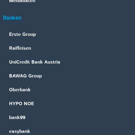
Mediadaten
Banken
Erste Group
Raiffeisen
UniCredit Bank Austria
BAWAG Group
Oberbank
HYPO NOE
bank99
easybank