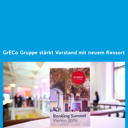
GrECo Gruppe stärkt Vorstand mit neuem Ressort