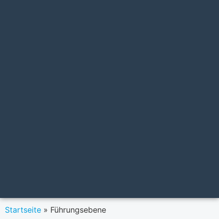
Startseite
»
Führungsebene