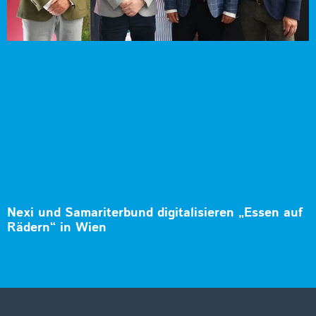
Nexi und Samariterbund digitalisieren „Essen auf
Rädern“ in Wien