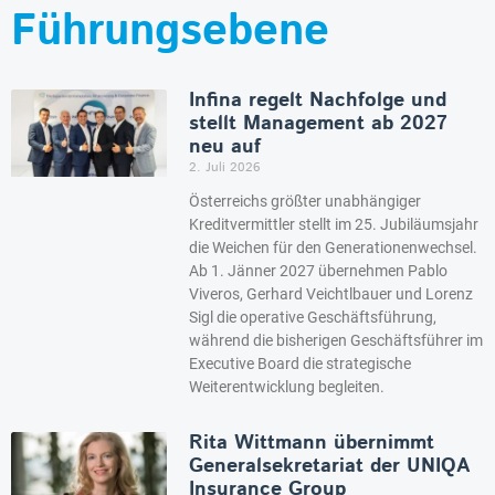
Führungsebene
Infina regelt Nachfolge und
stellt Management ab 2027
neu auf
2. Juli 2026
Österreichs größter unabhängiger
Kreditvermittler stellt im 25. Jubiläumsjahr
die Weichen für den Generationenwechsel.
Ab 1. Jänner 2027 übernehmen Pablo
Viveros, Gerhard Veichtlbauer und Lorenz
Sigl die operative Geschäftsführung,
während die bisherigen Geschäftsführer im
Executive Board die strategische
Weiterentwicklung begleiten.
Rita Wittmann übernimmt
Generalsekretariat der UNIQA
Insurance Group