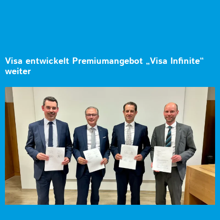
Visa entwickelt Premiumangebot „Visa Infinite“
weiter